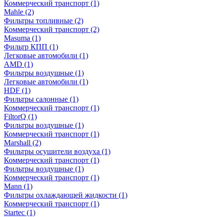
Коммерческий транспорт
(1)
Mahle
(2)
Фильтры топливные
(2)
Коммерческий транспорт
(2)
Masuma
(1)
Фильтр КПП
(1)
Легковые автомобили
(1)
AMD
(1)
Фильтры воздушные
(1)
Легковые автомобили
(1)
HDF
(1)
Фильтры салонные
(1)
Коммерческий транспорт
(1)
FiltorQ
(1)
Фильтры воздушные
(1)
Коммерческий транспорт
(1)
Marshall
(2)
Фильтры осушители воздуха
(1)
Коммерческий транспорт
(1)
Фильтры воздушные
(1)
Коммерческий транспорт
(1)
Mann
(1)
Фильтры охлаждающей жидкости
(1)
Коммерческий транспорт
(1)
Startec
(1)