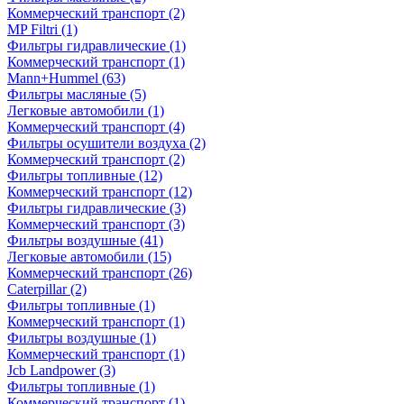
Коммерческий транспорт
(2)
MP Filtri
(1)
Фильтры гидравлические
(1)
Коммерческий транспорт
(1)
Mann+Hummel
(63)
Фильтры масляные
(5)
Легковые автомобили
(1)
Коммерческий транспорт
(4)
Фильтры осушители воздуха
(2)
Коммерческий транспорт
(2)
Фильтры топливные
(12)
Коммерческий транспорт
(12)
Фильтры гидравлические
(3)
Коммерческий транспорт
(3)
Фильтры воздушные
(41)
Легковые автомобили
(15)
Коммерческий транспорт
(26)
Caterpillar
(2)
Фильтры топливные
(1)
Коммерческий транспорт
(1)
Фильтры воздушные
(1)
Коммерческий транспорт
(1)
Jcb Landpower
(3)
Фильтры топливные
(1)
Коммерческий транспорт
(1)