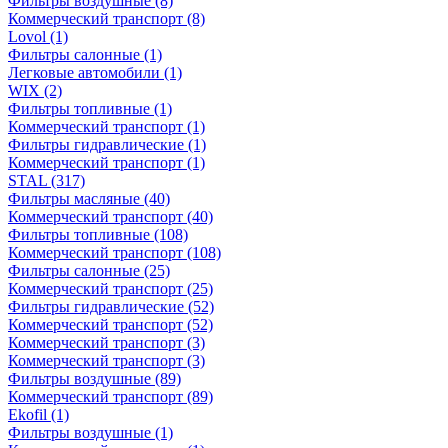
Фильтры воздушные
(8)
Коммерческий транспорт
(8)
Lovol
(1)
Фильтры салонные
(1)
Легковые автомобили
(1)
WIX
(2)
Фильтры топливные
(1)
Коммерческий транспорт
(1)
Фильтры гидравлические
(1)
Коммерческий транспорт
(1)
STAL
(317)
Фильтры масляные
(40)
Коммерческий транспорт
(40)
Фильтры топливные
(108)
Коммерческий транспорт
(108)
Фильтры салонные
(25)
Коммерческий транспорт
(25)
Фильтры гидравлические
(52)
Коммерческий транспорт
(52)
Коммерческий транспорт
(3)
Коммерческий транспорт
(3)
Фильтры воздушные
(89)
Коммерческий транспорт
(89)
Ekofil
(1)
Фильтры воздушные
(1)