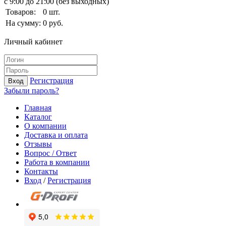
с 9:00 до 21:00 (без выходных)
Товаров:
0
шт.
На сумму:
0
руб.
Личный кабинет
Регистрация
Вход
Забыли пароль?
Главная
Каталог
О компании
Доставка и оплата
Отзывы
Вопрос / Ответ
Работа в компании
Контакты
Вход
/
Регистрация