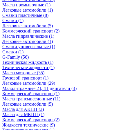
Масла промывочные
(1)
Легковые автомобили
(1)
Смазки пластичные
(8)
Смазки
(1)
Легковые автомобили
(5)
Коммерческий транспорт
(2)
Масла гидравлические
(1)
Легковые автомобили
(1)
Смазки универсальные
(1)
Смазки
(1)
G-Family
(56)
Техническая жидкость
(1)
Технические жидкости
(1)
Масла моторные
(35)
Грузовой транспорт
(1)
Легковые автомобили
(29)
Малолитражные 2Т, 4Т двигатели
(3)
Коммерческий транспорт
(1)
Масла трансмиссионные
(11)
Легковые автомобили
(5)
Масла для АКПП
(3)
Масла для МКПП
(1)
Коммерческий транспорт
(2)
Жидкости технические
(9)