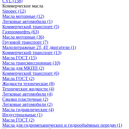
CVL
(158)
Коммерческие масла
Sinopec
(12)
Масла моторные
(12)
Легковые автомобили
(1)
Коммерческий транспорт
(5)
Газпромнефть
(63)
Масла моторные
(36)
Грузовой транспорт
(7)
Малолитражные 2Т, 4Т двигатели
(1)
Коммерческий транспорт
(13)
Масла ГОСТ
(15)
Масла трансмиссионные
(10)
Масла для МКПП
(2)
Коммерческий транспорт
(6)
Масла ГОСТ
(2)
Жидкости технические
(8)
Технические жидкости
(4)
Легковые автомобили
(4)
Смазки пластичные
(2)
Легковые автомобили
(2)
Масла гидравлические
(4)
Индустриальные
(1)
Масла ГОСТ
(2)
Масла для гидромеханических и гидрообъёмных передач
(1)