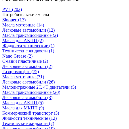
PVL
(202)
Потребительские масла
Sinopec
(17)
Масла моторные
(14)
Легковые автомобили
(12)
Масла трансмиссионные
(2)
Масла для АКПП
(2)
Жидкости технические
(1)
Технические жидкости
(1)
Nano Grease
(2)
Смазки пластичные
(2)
Легковые автомобили
(2)
Газпромнефть
(75)
Масла моторные
(31)
Легковые автомобили
(26)
Малолитражные 2Т, 4Т двигатели
(5)
Масла трансмиссионные
(20)
Легковые автомобили
(3)
Масла для АКПП
(5)
Масла для МКПП
(9)
Коммерческий транспорт
(3)
Жидкости технические
(12)
Технические жидкости
(2)
Легковые автомобили
(10)