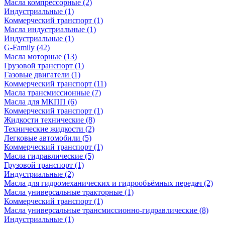
Масла компрессорные
(2)
Индустриальные
(1)
Коммерческий транспорт
(1)
Масла индустриальные
(1)
Индустриальные
(1)
G-Family
(42)
Масла моторные
(13)
Грузовой транспорт
(1)
Газовые двигатели
(1)
Коммерческий транспорт
(11)
Масла трансмиссионные
(7)
Масла для МКПП
(6)
Коммерческий транспорт
(1)
Жидкости технические
(8)
Технические жидкости
(2)
Легковые автомобили
(5)
Коммерческий транспорт
(1)
Масла гидравлические
(5)
Грузовой транспорт
(1)
Индустриальные
(2)
Масла для гидромеханических и гидрообъёмных передач
(2)
Масла универсальные тракторные
(1)
Коммерческий транспорт
(1)
Масла универсальные трансмиссионно-гидравлические
(8)
Индустриальные
(1)