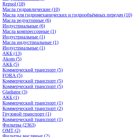
Repsol
(18)
Масла гидравлические
(10)
Масла для гидромеханических и гидрообъёмных передач
(10)
Масла редукторные
(6)
Индустриальные
(6)
Масла компрессорные
(1)
Индустриальные
(1)
Масла индустриальные
(1)
Индустриальные
(1)
АКБ
(13)
Akom
(5)
АКБ
(5)
Коммерческий транспорт
(5)
FORA
(5)
Коммерческий транспорт
(5)
Коммерческий транспорт
(5)
Gladiator
(3)
АКБ
(1)
Коммерческий транспорт
(1)
Коммерческий транспорт
(2)
Грузовой транспорт
(1)
Коммерческий транспорт
(1)
Фильтры
(2363)
OMT
(2)
Фильтры масляные
(2)