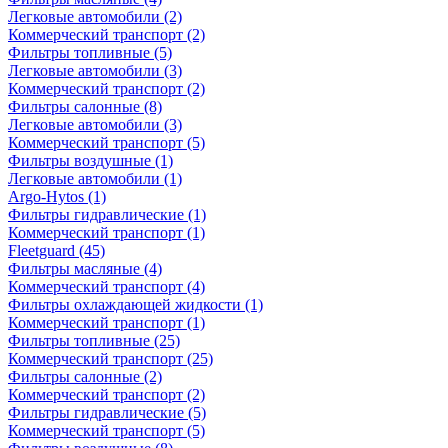
Легковые автомобили
(2)
Коммерческий транспорт
(2)
Фильтры топливные
(5)
Легковые автомобили
(3)
Коммерческий транспорт
(2)
Фильтры салонные
(8)
Легковые автомобили
(3)
Коммерческий транспорт
(5)
Фильтры воздушные
(1)
Легковые автомобили
(1)
Argo-Hytos
(1)
Фильтры гидравлические
(1)
Коммерческий транспорт
(1)
Fleetguard
(45)
Фильтры масляные
(4)
Коммерческий транспорт
(4)
Фильтры охлаждающей жидкости
(1)
Коммерческий транспорт
(1)
Фильтры топливные
(25)
Коммерческий транспорт
(25)
Фильтры салонные
(2)
Коммерческий транспорт
(2)
Фильтры гидравлические
(5)
Коммерческий транспорт
(5)