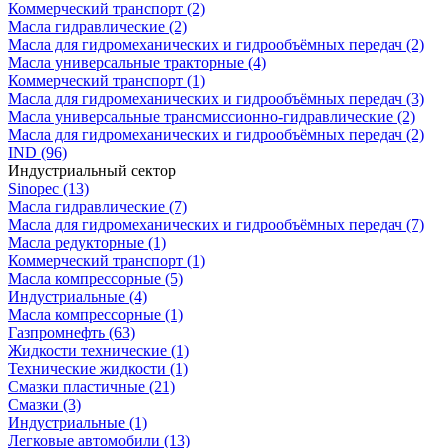
Коммерческий транспорт
(2)
Масла гидравлические
(2)
Масла для гидромеханических и гидрообъёмных передач
(2)
Масла универсальные тракторные
(4)
Коммерческий транспорт
(1)
Масла для гидромеханических и гидрообъёмных передач
(3)
Масла универсальные трансмиссионно-гидравлические
(2)
Масла для гидромеханических и гидрообъёмных передач
(2)
IND
(96)
Индустриальный сектор
Sinopec
(13)
Масла гидравлические
(7)
Масла для гидромеханических и гидрообъёмных передач
(7)
Масла редукторные
(1)
Коммерческий транспорт
(1)
Масла компрессорные
(5)
Индустриальные
(4)
Масла компрессорные
(1)
Газпромнефть
(63)
Жидкости технические
(1)
Технические жидкости
(1)
Смазки пластичные
(21)
Смазки
(3)
Индустриальные
(1)
Легковые автомобили
(13)