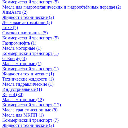
Коммерческий транспорт
(5)
Масла для гидромеханических и гидрообъёмных передач
(2)
ХимАвто
(2)
Жидкости технические
(2)
Легковые автомобили
(2)
Luxe
(5)
Смазки пластичные
(5)
Коммерческий транспорт
(5)
Газпромнефть
(1)
Масла моторные
(1)
Коммерческий транспорт
(1)
G-Energy
(3)
Масла моторные
(1)
Коммерческий транспорт
(1)
Жидкости технические
(1)
Технические жидкости
(1)
Масла гидравлические
(1)
Индустриальные
(1)
Repsol
(30)
Масла моторные
(12)
Коммерческий транспорт
(12)
Масла трансмиссионные
(8)
Масла для МКПП
(1)
Коммерческий транспорт
(7)
Жидкости технические
(2)