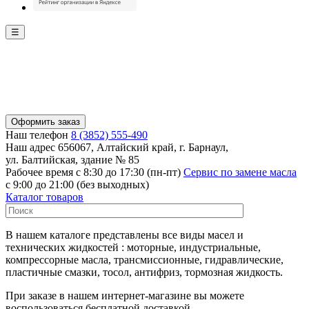
☰
Оформить заказ
Наш телефон
8 (3852) 555-490
Наш адрес
656067, Алтайский край, г. Барнаул,
ул. Балтийская, здание № 85
Рабочее время
с 8:30 до 17:30 (пн-пт)
Сервис по замене масла
с 9:00 до 21:00 (без выходных)
Каталог товаров
В нашем каталоге представлены все виды масел и
технических жидкостей : моторные, индустриальные,
компрессорные масла, трансмиссионные, гидравлические,
пластичные смазки, тосол, антифриз, тормозная жидкость.
При заказе в нашем интернет-магазине вы можете
воспользоваться бесплатной доставкой.