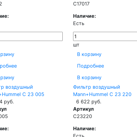
2
C17017
чие:
Наличие:
Есть
шт
орзину
В корзину
робнее
Подробнее
орзину
В корзину
тр воздушный
Фильтр воздушный
+Hummel C 23 005
Mann+Hummel C 23 220
4 руб.
6 622 руб.
кул
Артикул
005
C23220
чие:
Наличие:
Есть