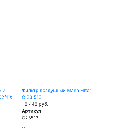
ый
Фильтр воздушный Mann Filter
02/1 X
C 23 513
8 448 руб.
Артикул
C23513