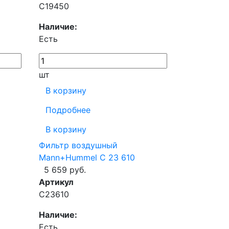
C19450
Наличие:
Есть
шт
В корзину
Подробнее
В корзину
Фильтр воздушный
Mann+Hummel C 23 610
5 659 руб.
Артикул
C23610
Наличие:
Есть