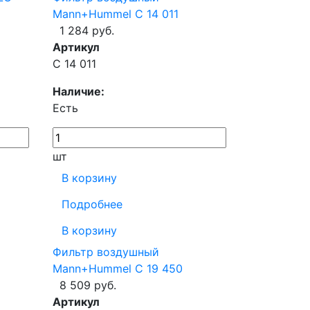
Mann+Hummel C 14 011
1 284 руб.
Артикул
C 14 011
Наличие:
Есть
шт
В корзину
Подробнее
В корзину
Фильтр воздушный
Mann+Hummel C 19 450
8 509 руб.
Артикул