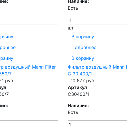
чие:
Наличие:
Есть
шт
орзину
В корзину
робнее
Подробнее
орзину
В корзину
р воздушный Mann Filter
Фильтр воздушный Mann Fi
650/7
C 30 400/1
21 руб.
10 577 руб.
кул
Артикул
50/7
C30400/1
чие:
Наличие:
Есть