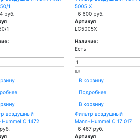
50/1
5005 X
4 руб.
6 600 руб.
кул
Артикул
50/1
LC5005X
чие:
Наличие:
Есть
шт
орзину
В корзину
робнее
Подробнее
орзину
В корзину
тр воздушный
Фильтр воздушный
+Hummel C 1472
Mann+Hummel C 17 017
руб.
6 467 руб.
кул
Артикул