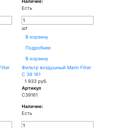
Наличие:
Есть
шт
В корзину
Подробнее
В корзину
lter
Фильтр воздушный Mann Filter
C 39 161
1 933 руб.
Артикул
C39161
Наличие:
Есть