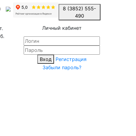
ы
8 (3852) 555-
490
Личный кабинет
т.
б.
Вход
Регистрация
Забыли пароль?