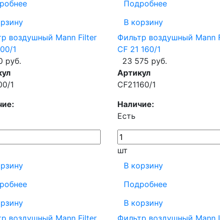
робнее
Подробнее
орзину
В корзину
р воздушный Mann Filter
Фильтр воздушный Mann Fi
00/1
CF 21 160/1
0 руб.
23 575 руб.
кул
Артикул
00/1
CF21160/1
чие:
Наличие:
Есть
шт
орзину
В корзину
робнее
Подробнее
орзину
В корзину
р воздушный Mann Filter
Фильтр воздушный Mann 