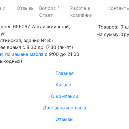
а и
Отзывы
Вопрос /
Работа в
Контакт
Ответ
компании
адрес
656067, Алтайский край, г.
Товаров:
0
ш
ул,
На сумму:
0
ру
алтийская, здание № 85
ее время
с 8:30 до 17:30 (пн-пт)
с по замене масла
с 9:00 до 21:00
выходных)
Главная
Каталог
О компании
Доставка и оплата
Отзывы