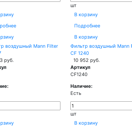
шт
орзину
В корзину
робнее
Подробнее
орзину
В корзину
р воздушный Mann Filter
Фильтр воздушный Mann Fi
7
CF 1240
3 руб.
10 952 руб.
кул
Артикул
CF1240
чие:
Наличие:
Есть
шт
орзину
В корзину