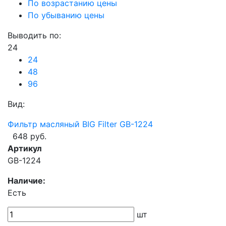
По возрастанию цены
По убыванию цены
Выводить по:
24
24
48
96
Вид:
Фильтр масляный BIG Filter GB-1224
648 руб.
Артикул
GB-1224
Наличие:
Есть
шт