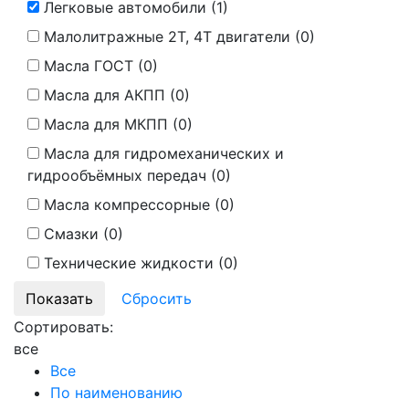
Легковые автомобили (
1
)
Малолитражные 2Т, 4Т двигатели (
0
)
Масла ГОСТ (
0
)
Масла для АКПП (
0
)
Масла для МКПП (
0
)
Масла для гидромеханических и
гидрообъёмных передач (
0
)
Масла компрессорные (
0
)
Смазки (
0
)
Технические жидкости (
0
)
Сортировать:
все
Все
По наименованию