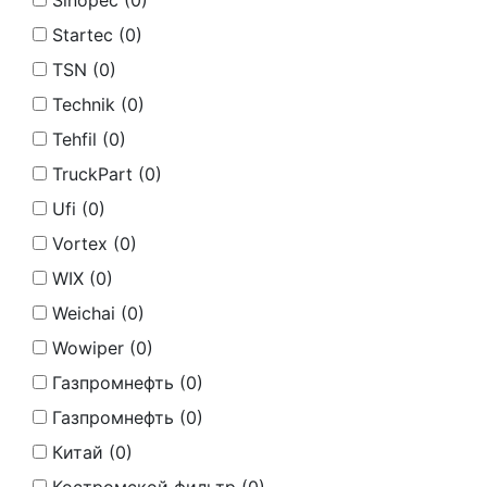
Sinopec (
0
)
Startec (
0
)
TSN (
0
)
Technik (
0
)
Tehfil (
0
)
TruckPart (
0
)
Ufi (
0
)
Vortex (
0
)
WIX (
0
)
Weichai (
0
)
Wowiper (
0
)
Газпромнефть (
0
)
Газпромнефть (
0
)
Китай (
0
)