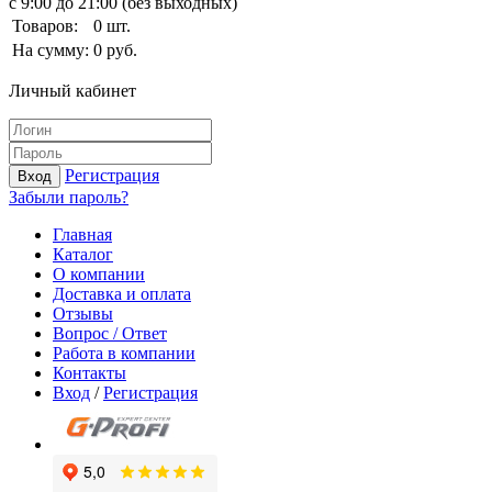
с 9:00 до 21:00 (без выходных)
Товаров:
0
шт.
На сумму:
0
руб.
Личный кабинет
Регистрация
Вход
Забыли пароль?
Главная
Каталог
О компании
Доставка и оплата
Отзывы
Вопрос / Ответ
Работа в компании
Контакты
Вход
/
Регистрация