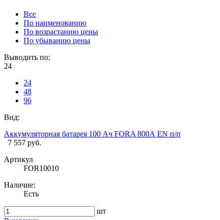
Все
По наименованию
По возрастанию цены
По убыванию цены
Выводить по:
24
24
48
96
Вид:
Аккумуляторная батарея 100 Ач FORA 800А EN п/п
7 557 руб.
Артикул
FOR10010
Наличие:
Есть
шт