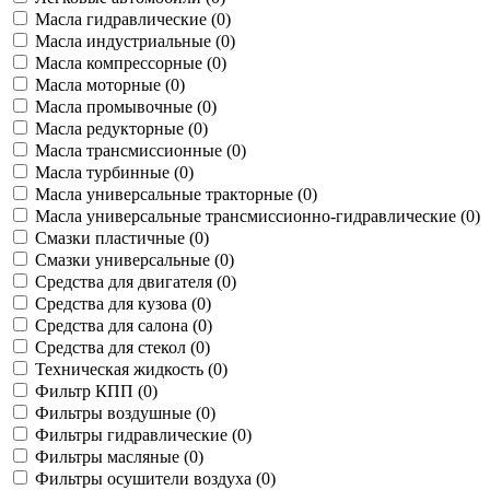
Масла гидравлические (
0
)
Масла индустриальные (
0
)
Масла компрессорные (
0
)
Масла моторные (
0
)
Масла промывочные (
0
)
Масла редукторные (
0
)
Масла трансмиссионные (
0
)
Масла турбинные (
0
)
Масла универсальные тракторные (
0
)
Масла универсальные трансмиссионно-гидравлические (
0
)
Смазки пластичные (
0
)
Смазки универсальные (
0
)
Средства для двигателя (
0
)
Средства для кузова (
0
)
Средства для салона (
0
)
Средства для стекол (
0
)
Техническая жидкость (
0
)
Фильтр КПП (
0
)
Фильтры воздушные (
0
)
Фильтры гидравлические (
0
)
Фильтры масляные (
0
)
Фильтры осушители воздуха (
0
)