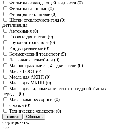
Фильтры охлаждающей жидкости (
0
)
Фильтры салонные (
0
)
Фильтры топливные (
0
)
Щетки стеклоочистителя (
0
)
Детализация
Автохимия (
0
)
Газовые двигатели (
0
)
Грузовой транспорт (
0
)
Индустриальные (
0
)
Коммерческий транспорт (
5
)
Легковые автомобили (
0
)
Малолитражные 2Т, 4Т двигатели (
0
)
Масла ГОСТ (
0
)
Масла для АКПП (
0
)
Масла для МКПП (
0
)
Масла для гидромеханических и гидрообъёмных
передач (
0
)
Масла компрессорные (
0
)
Смазки (
0
)
Технические жидкости (
0
)
Сортировать:
все