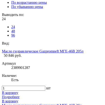
По возрастанию цены
По убыванию цены
Выводить по:
24
24
48
96
Вид:
Масло гидравлическое Gazpromneft МГЕ-46В 205л
50 846 руб.
Артикул
2389901287
Наличие:
Есть
шт
В корзину
Подробнее
В корзину