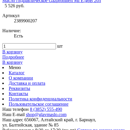
Масло гидравлическое Gazpromneft МГЕ-46В 20л
5 526 руб.
Артикул
2389900207
Наличие:
Есть
шт
В корзину
Подробнее
В корзину
Меню
Каталог
О компании
Доставка и оплата
Реквизиты
Контакты
Политика конфиденциальности
Пользовательское соглашение
Наш телефон
8 (3852) 555-490
Наш E-mail
shop@glavmaslo.com
Наш адрес
656067, Алтайский край, г. Барнаул,
ул. Балтийская, здание № 85