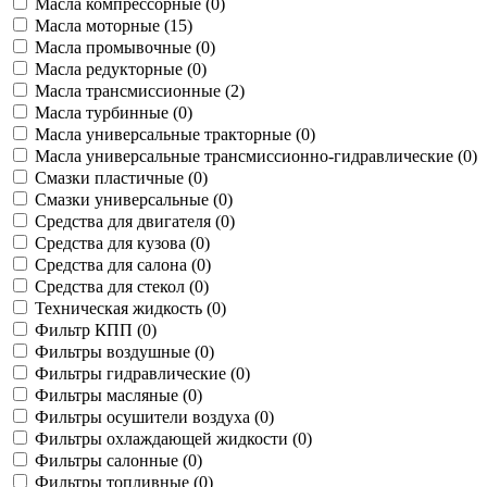
Масла компрессорные (
0
)
Масла моторные (
15
)
Масла промывочные (
0
)
Масла редукторные (
0
)
Масла трансмиссионные (
2
)
Масла турбинные (
0
)
Масла универсальные тракторные (
0
)
Масла универсальные трансмиссионно-гидравлические (
0
)
Смазки пластичные (
0
)
Смазки универсальные (
0
)
Средства для двигателя (
0
)
Средства для кузова (
0
)
Средства для салона (
0
)
Средства для стекол (
0
)
Техническая жидкость (
0
)
Фильтр КПП (
0
)
Фильтры воздушные (
0
)
Фильтры гидравлические (
0
)
Фильтры масляные (
0
)
Фильтры осушители воздуха (
0
)
Фильтры охлаждающей жидкости (
0
)
Фильтры салонные (
0
)
Фильтры топливные (
0
)