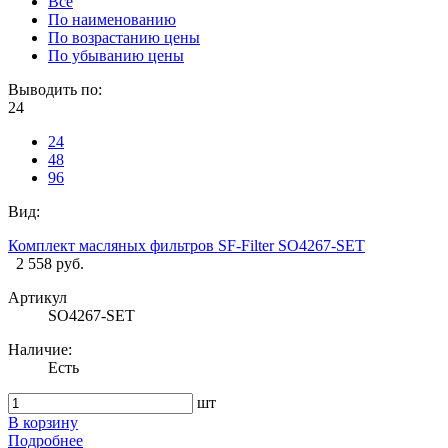
Все
По наименованию
По возрастанию цены
По убыванию цены
Выводить по:
24
24
48
96
Вид:
Комплект масляных фильтров SF-Filter SO4267-SET
2 558 руб.
Артикул
SO4267-SET
Наличие:
Есть
шт
В корзину
Подробнее