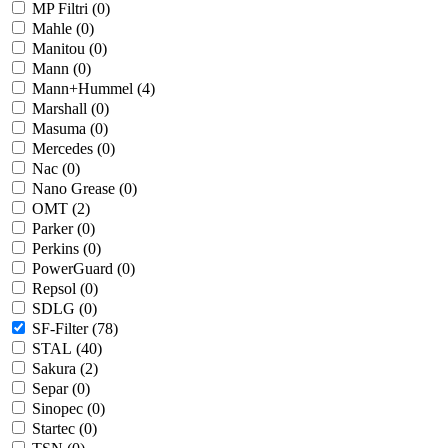
MP Filtri (
0
)
Mahle (
0
)
Manitou (
0
)
Mann (
0
)
Mann+Hummel (
4
)
Marshall (
0
)
Masuma (
0
)
Mercedes (
0
)
Nac (
0
)
Nano Grease (
0
)
OMT (
2
)
Parker (
0
)
Perkins (
0
)
PowerGuard (
0
)
Repsol (
0
)
SDLG (
0
)
SF-Filter (
78
)
STAL (
40
)
Sakura (
2
)
Separ (
0
)
Sinopec (
0
)
Startec (
0
)