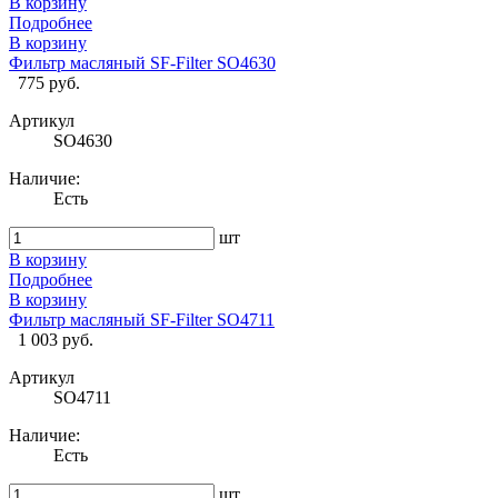
В корзину
Подробнее
В корзину
Фильтр масляный SF-Filter SO4630
775 руб.
Артикул
SO4630
Наличие:
Есть
шт
В корзину
Подробнее
В корзину
Фильтр масляный SF-Filter SO4711
1 003 руб.
Артикул
SO4711
Наличие:
Есть
шт