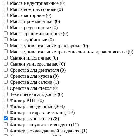
Масла индустриальные (
0
)
Масла компрессорные (
0
)
Масла моторные (
0
)
Масла промывочные (
0
)
Масла редукторные (
0
)
Масла трансмиссионные (
0
)
Масла турбинные (
0
)
Масла универсальные тракторные (
0
)
Масла универсальные трансмиссионно-гидравлические (
0
)
Смазки пластичные (
0
)
Смазки универсальные (
0
)
Средства для двигателя (
0
)
Средства для кузова (
0
)
Средства для салона (
1
)
Средства для стекол (
0
)
Техническая жидкость (
0
)
Фильтр КПП (
0
)
Фильтры воздушные (
203
)
Фильтры гидравлические (
123
)
Фильтры масляные (
78
)
Фильтры осушители воздуха (
11
)
Фильтры охлаждающей жидкости (
1
)