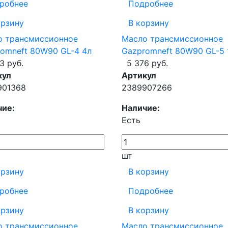
робнее
Подробнее
орзину
В корзину
о трансмиссионное
Масло трансмиссионное
omneft 80W90 GL-4 4л
Gazpromneft 80W90 GL-5 
3 руб.
5 376 руб.
кул
Артикул
901368
2389907266
чие:
Наличие:
Есть
шт
орзину
В корзину
робнее
Подробнее
орзину
В корзину
о трансмиссионное
Масло трансмиссионное