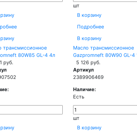
шт
орзину
В корзину
робнее
Подробнее
орзину
В корзину
о трансмиссионное
Масло трансмиссионное
omneft 80W85 GL-4 4л
Gazpromneft 80W90 GL-4 
1 руб.
5 126 руб.
кул
Артикул
907502
2389906469
чие:
Наличие:
Есть
шт
орзину
В корзину