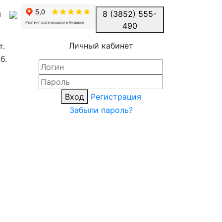
ы
8 (3852) 555-
490
Личный кабинет
т.
б.
Вход
Регистрация
Забыли пароль?