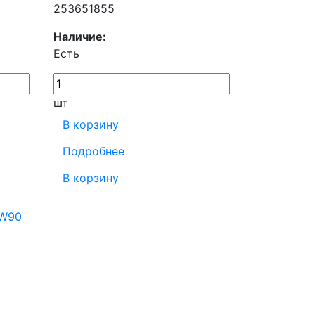
253651855
Наличие:
Есть
шт
В корзину
Подробнее
В корзину
5W90