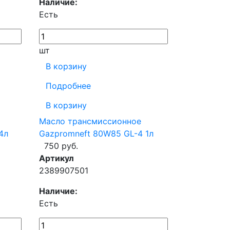
Наличие:
Есть
шт
В корзину
Подробнее
В корзину
Масло трансмиссионное
4л
Gazpromneft 80W85 GL-4 1л
750 руб.
Артикул
2389907501
Наличие:
Есть