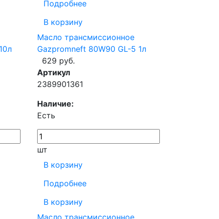
Подробнее
В корзину
Масло трансмиссионное
10л
Gazpromneft 80W90 GL-5 1л
629 руб.
Артикул
2389901361
Наличие:
Есть
шт
В корзину
Подробнее
В корзину
Масло трансмиссионное