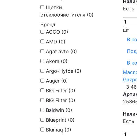
Нали
Щетки
Есть
стеклоочистителя (
0
)
Бренд
шт
AGCO (
0
)
В к
AMD (
0
)
Под
Agat avto (
0
)
Akom (
0
)
В к
Argo-Hytos (
0
)
Масл
Gazpr
Auger (
0
)
3 46
BIG Filter (
0
)
Арти
BIG Filter (
0
)
2536
Baldwin (
0
)
Нали
Blueprint (
0
)
Есть
Blumaq (
0
)