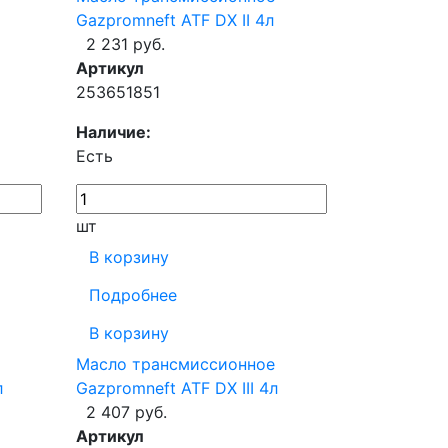
Gazpromneft ATF DX II 4л
2 231 руб.
Артикул
253651851
Наличие:
Есть
шт
В корзину
Подробнее
В корзину
Масло трансмиссионное
л
Gazpromneft ATF DX III 4л
2 407 руб.
Артикул