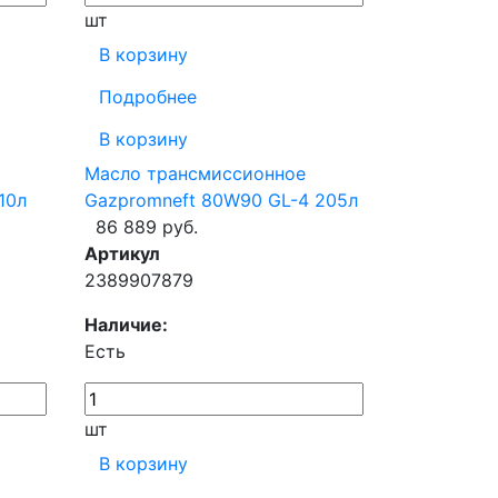
шт
В корзину
Подробнее
В корзину
Масло трансмиссионное
10л
Gazpromneft 80W90 GL-4 205л
86 889 руб.
Артикул
2389907879
Наличие:
Есть
шт
В корзину