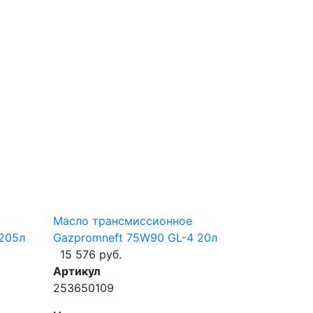
Масло трансмиссионное
205л
Gazpromneft 75W90 GL-4 20л
15 576 руб.
Артикул
253650109