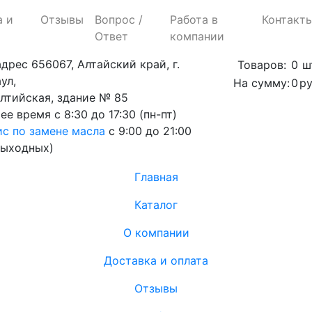
а и
Отзывы
Вопрос /
Работа в
Контакт
Ответ
компании
адрес
656067, Алтайский край, г.
Товаров:
0
ш
ул,
На сумму:
0
ру
алтийская, здание № 85
ее время
с 8:30 до 17:30 (пн-пт)
с по замене масла
с 9:00 до 21:00
выходных)
Главная
Каталог
О компании
Доставка и оплата
Отзывы