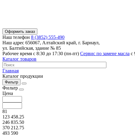
Оформить заказ
Наш телефон
8 (3852) 555-490
Наш адрес
656067, Алтайский край, г. Барнаул,
ул. Балтийская, здание № 85
Рабочее время
с 8:30 до 17:30 (пн-пт)
Сервис по замене масла
с 
Каталог товаров
Главная
Каталог продукции
Фильтр
Фильтр
Цена
81
123 458.25
246 835.50
370 212.75
493 590