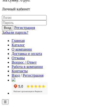
На сумму:
0
руб.
Личный кабинет
Регистрация
Вход
Забыли пароль?
Главная
Каталог
О компании
Доставка и оплата
Отзывы
Вопрос / Ответ
Работа в компании
Контакты
Вход
/
Регистрация
☰