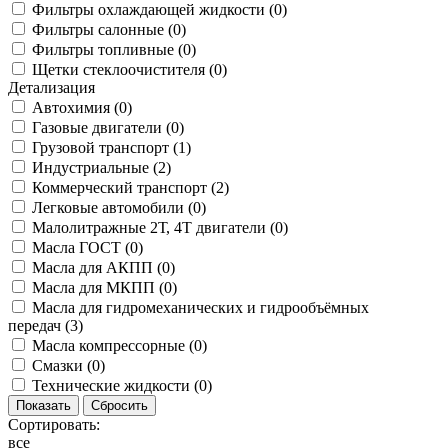
Фильтры охлаждающей жидкости (
0
)
Фильтры салонные (
0
)
Фильтры топливные (
0
)
Щетки стеклоочистителя (
0
)
Детализация
Автохимия (
0
)
Газовые двигатели (
0
)
Грузовой транспорт (
1
)
Индустриальные (
2
)
Коммерческий транспорт (
2
)
Легковые автомобили (
0
)
Малолитражные 2Т, 4Т двигатели (
0
)
Масла ГОСТ (
0
)
Масла для АКПП (
0
)
Масла для МКПП (
0
)
Масла для гидромеханических и гидрообъёмных
передач (
3
)
Масла компрессорные (
0
)
Смазки (
0
)
Технические жидкости (
0
)
Сортировать:
все