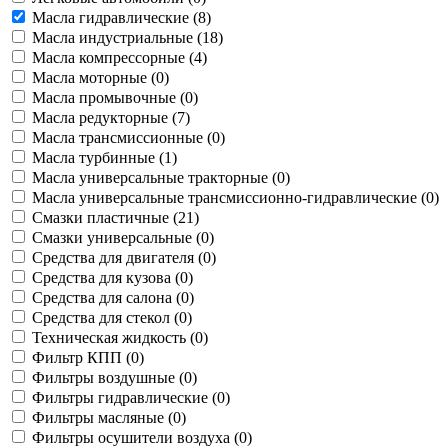
Масла гидравлические (
8
)
Масла индустриальные (
18
)
Масла компрессорные (
4
)
Масла моторные (
0
)
Масла промывочные (
0
)
Масла редукторные (
7
)
Масла трансмиссионные (
0
)
Масла турбинные (
1
)
Масла универсальные тракторные (
0
)
Масла универсальные трансмиссионно-гидравлические (
0
)
Смазки пластичные (
21
)
Смазки универсальные (
0
)
Средства для двигателя (
0
)
Средства для кузова (
0
)
Средства для салона (
0
)
Средства для стекол (
0
)
Техническая жидкость (
0
)
Фильтр КПП (
0
)
Фильтры воздушные (
0
)
Фильтры гидравлические (
0
)
Фильтры масляные (
0
)
Фильтры осушители воздуха (
0
)