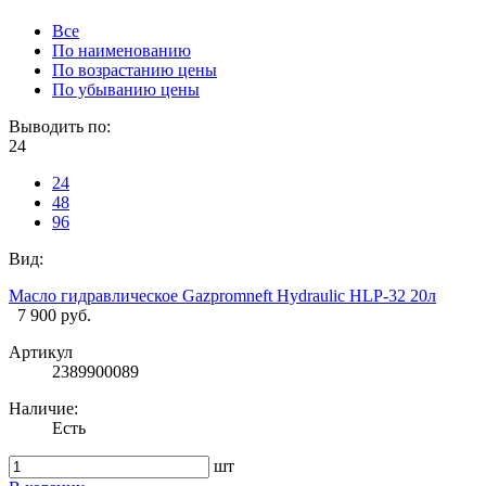
Все
По наименованию
По возрастанию цены
По убыванию цены
Выводить по:
24
24
48
96
Вид:
Масло гидравлическое Gazpromneft Hydraulic HLP-32 20л
7 900 руб.
Артикул
2389900089
Наличие:
Есть
шт