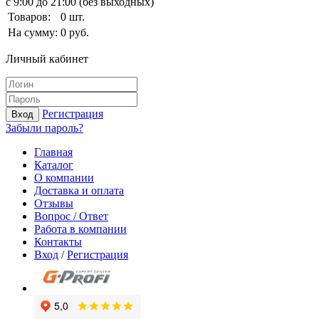
с 9:00 до 21:00 (без выходных)
Товаров:
0
шт.
На сумму:
0
руб.
Личный кабинет
Регистрация
Вход
Забыли пароль?
Главная
Каталог
О компании
Доставка и оплата
Отзывы
Вопрос / Ответ
Работа в компании
Контакты
Вход
/
Регистрация