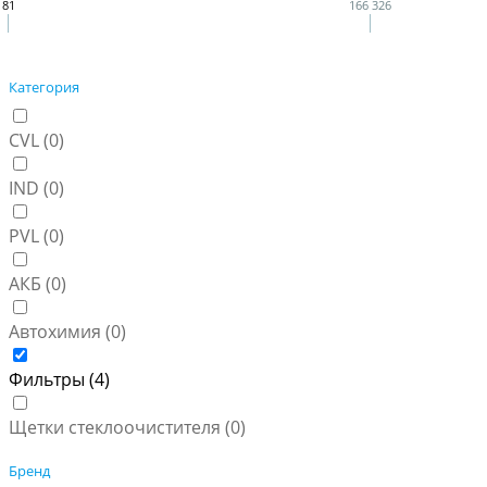
81
166 326
Категория
CVL (
0
)
IND (
0
)
PVL (
0
)
АКБ (
0
)
Автохимия (
0
)
Фильтры (
4
)
Щетки стеклоочистителя (
0
)
Бренд