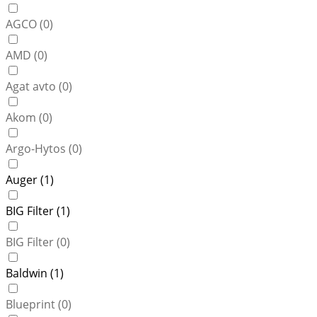
AGCO (
0
)
AMD (
0
)
Agat avto (
0
)
Akom (
0
)
Argo-Hytos (
0
)
Auger (
1
)
BIG Filter (
1
)
BIG Filter (
0
)
Baldwin (
1
)
Blueprint (
0
)