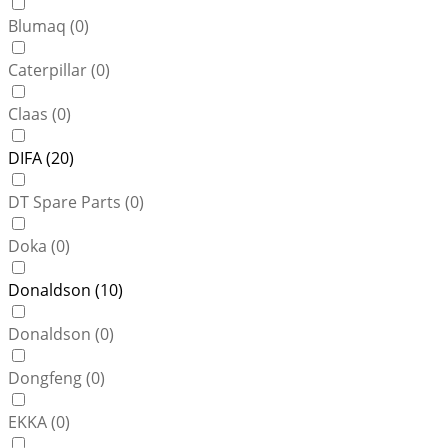
Blumaq (
0
)
Caterpillar (
0
)
Claas (
0
)
DIFA (
20
)
DT Spare Parts (
0
)
Doka (
0
)
Donaldson (
10
)
Donaldson (
0
)
Dongfeng (
0
)
EKKA (
0
)