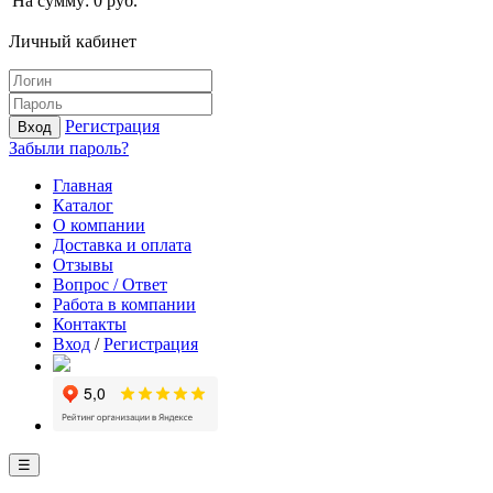
На сумму:
0
руб.
Личный кабинет
Регистрация
Вход
Забыли пароль?
Главная
Каталог
О компании
Доставка и оплата
Отзывы
Вопрос / Ответ
Работа в компании
Контакты
Вход
/
Регистрация
☰