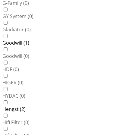
G-Family (
0
)
GY System (
0
)
Gladiator (
0
)
Goodwill (
1
)
Goodwill (
0
)
HDF (
0
)
HIGER (
0
)
HYDAC (
0
)
Hengst (
2
)
Hifi Filter (
0
)