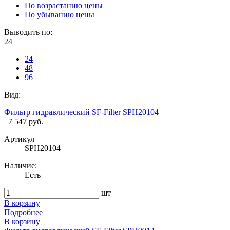
По возрастанию цены
По убыванию цены
Выводить по:
24
24
48
96
Вид:
Фильтр гидравлический SF-Filter SPH20104
7 547 руб.
Артикул
SPH20104
Наличие:
Есть
шт
В корзину
Подробнее
В корзину