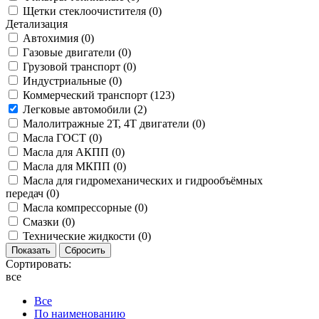
Щетки стеклоочистителя (
0
)
Детализация
Автохимия (
0
)
Газовые двигатели (
0
)
Грузовой транспорт (
0
)
Индустриальные (
0
)
Коммерческий транспорт (
123
)
Легковые автомобили (
2
)
Малолитражные 2Т, 4Т двигатели (
0
)
Масла ГОСТ (
0
)
Масла для АКПП (
0
)
Масла для МКПП (
0
)
Масла для гидромеханических и гидрообъёмных
передач (
0
)
Масла компрессорные (
0
)
Смазки (
0
)
Технические жидкости (
0
)
Сортировать:
все
Все
По наименованию