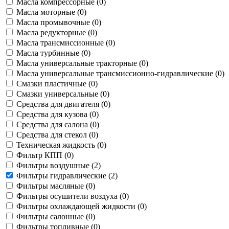
Масла компрессорные (
0
)
Масла моторные (
0
)
Масла промывочные (
0
)
Масла редукторные (
0
)
Масла трансмиссионные (
0
)
Масла турбинные (
0
)
Масла универсальные тракторные (
0
)
Масла универсальные трансмиссионно-гидравлические (
0
)
Смазки пластичные (
0
)
Смазки универсальные (
0
)
Средства для двигателя (
0
)
Средства для кузова (
0
)
Средства для салона (
0
)
Средства для стекол (
0
)
Техническая жидкость (
0
)
Фильтр КПП (
0
)
Фильтры воздушные (
2
)
Фильтры гидравлические (
2
)
Фильтры масляные (
0
)
Фильтры осушители воздуха (
0
)
Фильтры охлаждающей жидкости (
0
)
Фильтры салонные (
0
)
Фильтры топливные (
0
)