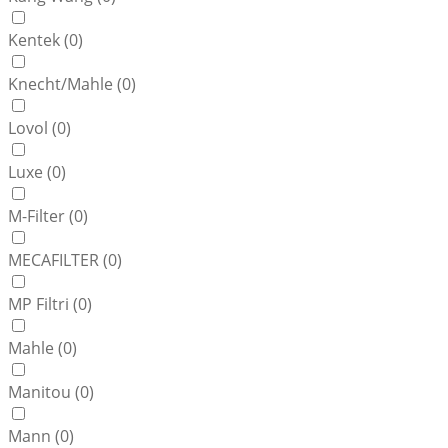
Kentek (
0
)
Knecht/Mahle (
0
)
Lovol (
0
)
Luxe (
0
)
M-Filter (
0
)
MECAFILTER (
0
)
MP Filtri (
0
)
Mahle (
0
)
Manitou (
0
)
Mann (
0
)