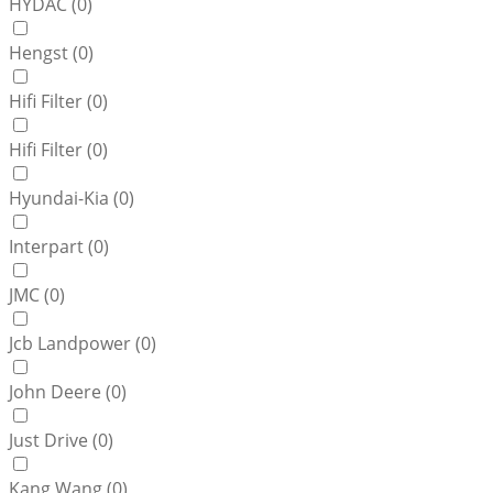
HYDAC (
0
)
Hengst (
0
)
Hifi Filter (
0
)
Hifi Filter (
0
)
Hyundai-Kia (
0
)
Interpart (
0
)
JMC (
0
)
Jcb Landpower (
0
)
John Deere (
0
)
Just Drive (
0
)
Kang Wang (
0
)