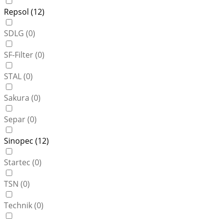
Repsol (
12
)
SDLG (
0
)
SF-Filter (
0
)
STAL (
0
)
Sakura (
0
)
Separ (
0
)
Sinopec (
12
)
Startec (
0
)
TSN (
0
)
Technik (
0
)