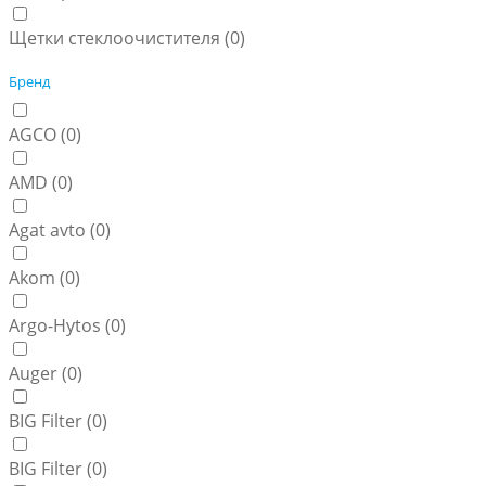
Щетки стеклоочистителя (
0
)
Бренд
AGCO (
0
)
AMD (
0
)
Agat avto (
0
)
Akom (
0
)
Argo-Hytos (
0
)
Auger (
0
)
BIG Filter (
0
)
BIG Filter (
0
)