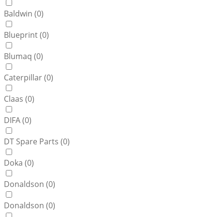
Baldwin (
0
)
Blueprint (
0
)
Blumaq (
0
)
Caterpillar (
0
)
Claas (
0
)
DIFA (
0
)
DT Spare Parts (
0
)
Doka (
0
)
Donaldson (
0
)
Donaldson (
0
)