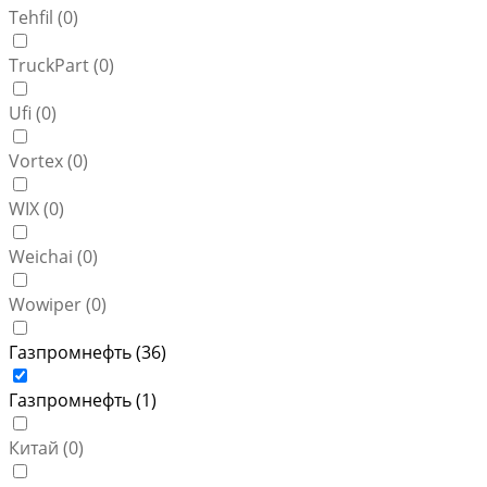
Tehfil (
0
)
TruckPart (
0
)
Ufi (
0
)
Vortex (
0
)
WIX (
0
)
Weichai (
0
)
Wowiper (
0
)
Газпромнефть (
36
)
Газпромнефть (
1
)
Китай (
0
)