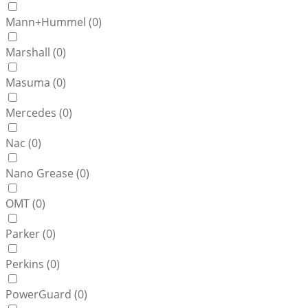
Mann+Hummel (
0
)
Marshall (
0
)
Masuma (
0
)
Mercedes (
0
)
Nac (
0
)
Nano Grease (
0
)
OMT (
0
)
Parker (
0
)
Perkins (
0
)
PowerGuard (
0
)