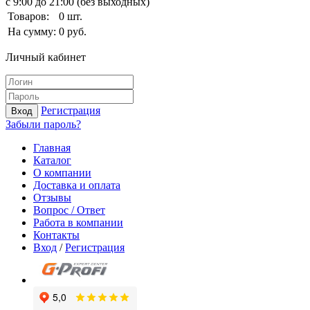
с 9:00 до 21:00 (без выходных)
Товаров:
0
шт.
На сумму:
0
руб.
Личный кабинет
Регистрация
Вход
Забыли пароль?
Главная
Каталог
О компании
Доставка и оплата
Отзывы
Вопрос / Ответ
Работа в компании
Контакты
Вход
/
Регистрация