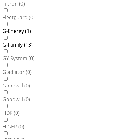
Filtron (
0
)
Fleetguard (
0
)
G-Energy (
1
)
G-Family (
13
)
GY System (
0
)
Gladiator (
0
)
Goodwill (
0
)
Goodwill (
0
)
HDF (
0
)
HIGER (
0
)