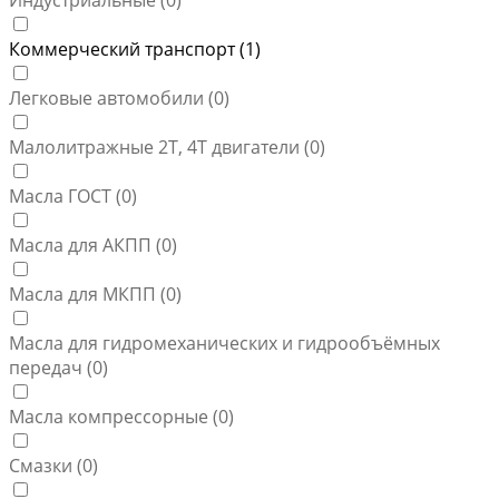
Индустриальные (
0
)
Коммерческий транспорт (
1
)
Легковые автомобили (
0
)
Малолитражные 2Т, 4Т двигатели (
0
)
Масла ГОСТ (
0
)
Масла для АКПП (
0
)
Масла для МКПП (
0
)
Масла для гидромеханических и гидрообъёмных
передач (
0
)
Масла компрессорные (
0
)
Смазки (
0
)