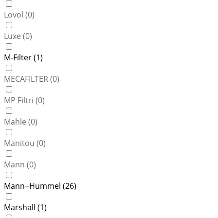
Lovol (
0
)
Luxe (
0
)
M-Filter (
1
)
MECAFILTER (
0
)
MP Filtri (
0
)
Mahle (
0
)
Manitou (
0
)
Mann (
0
)
Mann+Hummel (
26
)
Marshall (
1
)