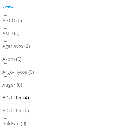
Бренд
AGCO (
0
)
AMD (
0
)
Agat avto (
0
)
Akom (
0
)
Argo-Hytos (
0
)
Auger (
0
)
BIG Filter (
4
)
BIG Filter (
0
)
Baldwin (
0
)