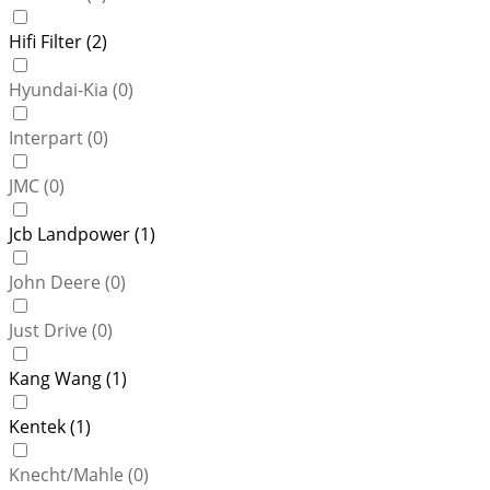
Hifi Filter (
2
)
Hyundai-Kia (
0
)
Interpart (
0
)
JMC (
0
)
Jcb Landpower (
1
)
John Deere (
0
)
Just Drive (
0
)
Kang Wang (
1
)
Kentek (
1
)
Knecht/Mahle (
0
)