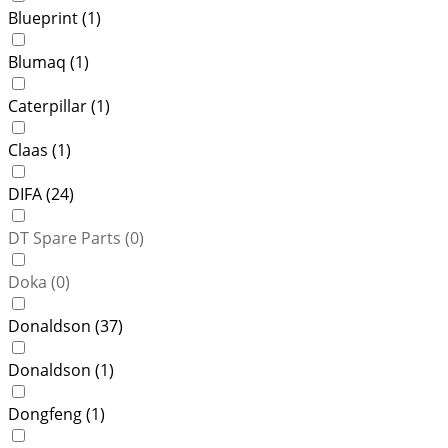
Blueprint (
1
)
Blumaq (
1
)
Caterpillar (
1
)
Claas (
1
)
DIFA (
24
)
DT Spare Parts (
0
)
Doka (
0
)
Donaldson (
37
)
Donaldson (
1
)
Dongfeng (
1
)