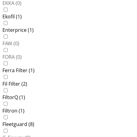
EKKA (
0
)
Ekofil (
1
)
Enterprice (
1
)
FAW (
0
)
FORA (
0
)
Ferra Filter (
1
)
Fil Filter (
2
)
FiltorQ (
1
)
Filtron (
1
)
Fleetguard (
8
)