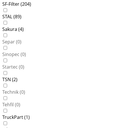
SF-Filter (
204
)
STAL (
89
)
Sakura (
4
)
Separ (
0
)
Sinopec (
0
)
Startec (
0
)
TSN (
2
)
Technik (
0
)
Tehfil (
0
)
TruckPart (
1
)