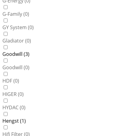
G-Energy (
0
)
G-Family (
0
)
GY System (
0
)
Gladiator (
0
)
Goodwill (
3
)
Goodwill (
0
)
HDF (
0
)
HIGER (
0
)
HYDAC (
0
)
Hengst (
1
)
Hifi Filter (
0
)