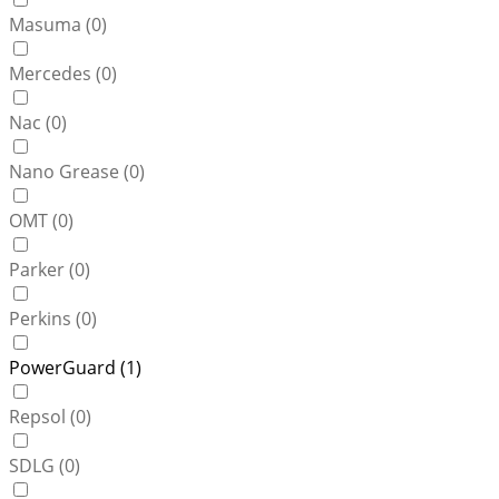
Masuma (
0
)
Mercedes (
0
)
Nac (
0
)
Nano Grease (
0
)
OMT (
0
)
Parker (
0
)
Perkins (
0
)
PowerGuard (
1
)
Repsol (
0
)
SDLG (
0
)