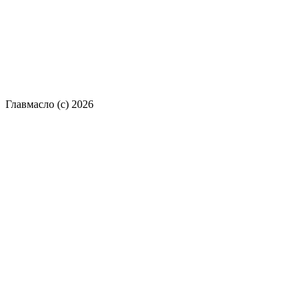
Главмасло (с) 2026