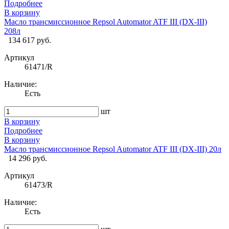
Подробнее
В корзину
Масло трансмиссионное Repsol Automator ATF III (DX-III)
208л
134 617 руб.
Артикул
61471/R
Наличие:
Есть
шт
В корзину
Подробнее
В корзину
Масло трансмиссионное Repsol Automator ATF III (DX-III) 20л
14 296 руб.
Артикул
61473/R
Наличие:
Есть