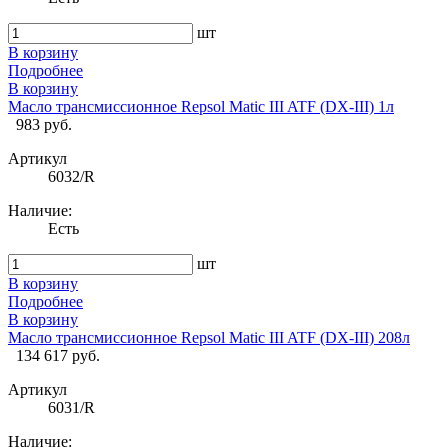
шт
В корзину
Подробнее
В корзину
Масло трансмиссионное Repsol Matic III ATF (DX-III) 1л
983 руб.
Артикул
6032/R
Наличие:
Есть
шт
В корзину
Подробнее
В корзину
Масло трансмиссионное Repsol Matic III ATF (DX-III) 208л
134 617 руб.
Артикул
6031/R
Наличие: