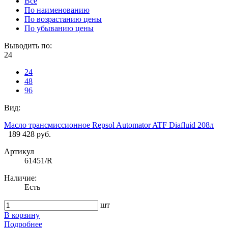
Все
По наименованию
По возрастанию цены
По убыванию цены
Выводить по:
24
24
48
96
Вид:
Масло трансмиссионное Repsol Automator ATF Diafluid 208л
189 428 руб.
Артикул
61451/R
Наличие:
Есть
шт
В корзину
Подробнее