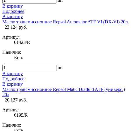
шт
В корзину
Подробнее
В корзину
Масло трансмиссионное Repsol Automator ATF VI (DX-VI) 20л
23 124 руб.
Артикул
61423/R
Наличие:
Есть
шт
В корзину
Подробнее
В корзину
Масло трансмиссионное Repsol Matic Diafluid ATF (универс.)
20л
20 127 руб.
Артикул
6195/R
Наличие:
Есть