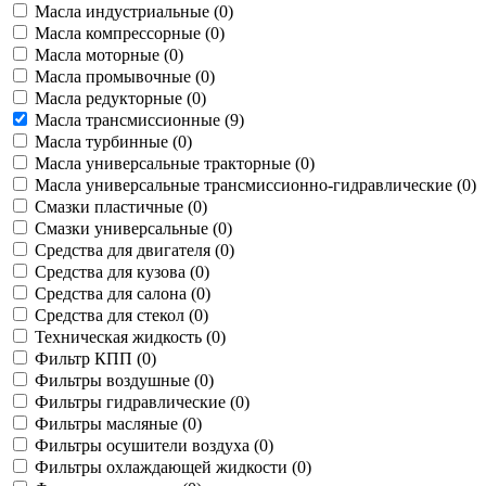
Масла индустриальные (
0
)
Масла компрессорные (
0
)
Масла моторные (
0
)
Масла промывочные (
0
)
Масла редукторные (
0
)
Масла трансмиссионные (
9
)
Масла турбинные (
0
)
Масла универсальные тракторные (
0
)
Масла универсальные трансмиссионно-гидравлические (
0
)
Смазки пластичные (
0
)
Смазки универсальные (
0
)
Средства для двигателя (
0
)
Средства для кузова (
0
)
Средства для салона (
0
)
Средства для стекол (
0
)
Техническая жидкость (
0
)
Фильтр КПП (
0
)
Фильтры воздушные (
0
)
Фильтры гидравлические (
0
)
Фильтры масляные (
0
)
Фильтры осушители воздуха (
0
)
Фильтры охлаждающей жидкости (
0
)