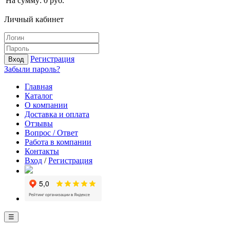
На сумму:
0
руб.
Личный кабинет
Регистрация
Вход
Забыли пароль?
Главная
Каталог
О компании
Доставка и оплата
Отзывы
Вопрос / Ответ
Работа в компании
Контакты
Вход
/
Регистрация
☰