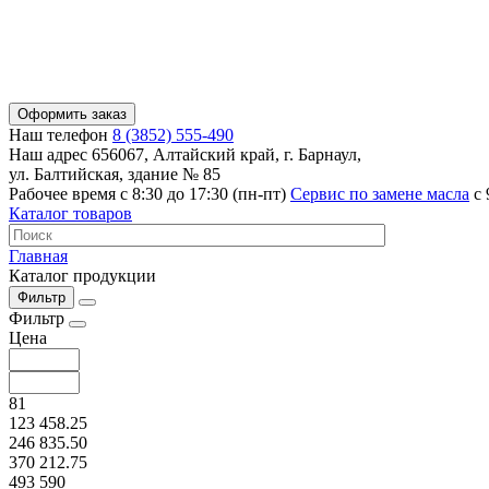
Оформить заказ
Наш телефон
8 (3852) 555-490
Наш адрес
656067, Алтайский край, г. Барнаул,
ул. Балтийская, здание № 85
Рабочее время
с 8:30 до 17:30 (пн-пт)
Сервис по замене масла
с 
Каталог товаров
Главная
Каталог продукции
Фильтр
Фильтр
Цена
81
123 458.25
246 835.50
370 212.75
493 590