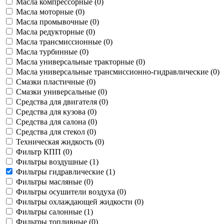
Масла компрессорные (
0
)
Масла моторные (
0
)
Масла промывочные (
0
)
Масла редукторные (
0
)
Масла трансмиссионные (
0
)
Масла турбинные (
0
)
Масла универсальные тракторные (
0
)
Масла универсальные трансмиссионно-гидравлические (
0
)
Смазки пластичные (
0
)
Смазки универсальные (
0
)
Средства для двигателя (
0
)
Средства для кузова (
0
)
Средства для салона (
0
)
Средства для стекол (
0
)
Техническая жидкость (
0
)
Фильтр КПП (
0
)
Фильтры воздушные (
1
)
Фильтры гидравлические (
1
)
Фильтры масляные (
0
)
Фильтры осушители воздуха (
0
)
Фильтры охлаждающей жидкости (
0
)
Фильтры салонные (
1
)
Фильтры топливные (
0
)