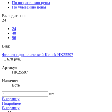
По возрастанию цены
По убыванию цены
Выводить по:
24
24
48
96
Вид:
Фильтр гидравлический Kentek HK25597
1 670 руб.
Артикул
HK25597
Наличие:
Есть
шт
В корзину
Подробнее
В корзину