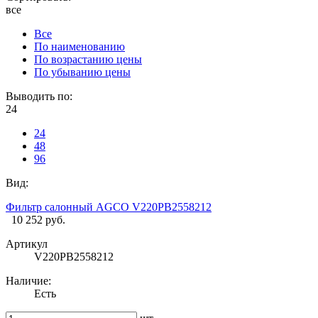
все
Все
По наименованию
По возрастанию цены
По убыванию цены
Выводить по:
24
24
48
96
Вид:
Фильтр салонный AGCO V220PB2558212
10 252 руб.
Артикул
V220PB2558212
Наличие:
Есть