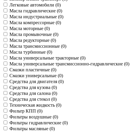
Легковые автомобили (
0
)
Масла гидравлические (
0
)
Масла индустриальные (
0
)
Масла компрессорные (
0
)
Масла моторные (
0
)
Масла промывочные (
0
)
Масла редукторные (
0
)
Масла трансмиссионные (
0
)
Масла турбинные (
0
)
Масла универсальные тракторные (
0
)
Масла универсальные трансмиссионно-гидравлические (
0
)
Смазки пластичные (
0
)
Смазки универсальные (
0
)
Средства для двигателя (
0
)
Средства для кузова (
0
)
Средства для салона (
0
)
Средства для стекол (
0
)
Техническая жидкость (
0
)
Фильтр КПП (
0
)
Фильтры воздушные (
0
)
Фильтры гидравлические (
0
)
Фильтры масляные (
0
)