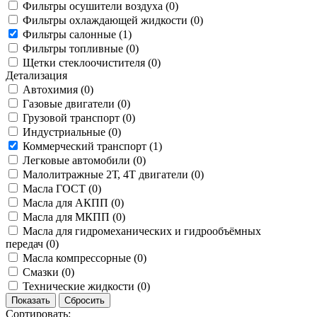
Фильтры осушители воздуха (
0
)
Фильтры охлаждающей жидкости (
0
)
Фильтры салонные (
1
)
Фильтры топливные (
0
)
Щетки стеклоочистителя (
0
)
Детализация
Автохимия (
0
)
Газовые двигатели (
0
)
Грузовой транспорт (
0
)
Индустриальные (
0
)
Коммерческий транспорт (
1
)
Легковые автомобили (
0
)
Малолитражные 2Т, 4Т двигатели (
0
)
Масла ГОСТ (
0
)
Масла для АКПП (
0
)
Масла для МКПП (
0
)
Масла для гидромеханических и гидрообъёмных
передач (
0
)
Масла компрессорные (
0
)
Смазки (
0
)
Технические жидкости (
0
)
Сортировать: