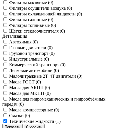
Фильтры масляные (
0
)
Фильтры осушители воздуха (
0
)
Фильтры охлаждающей жидкости (
0
)
Фильтры салонные (
0
)
Фильтры топливные (
0
)
Щетки стеклоочистителя (
0
)
Детализация
Автохимия (
0
)
Газовые двигатели (
0
)
Грузовой транспорт (
0
)
Индустриальные (
0
)
Коммерческий транспорт (
0
)
Легковые автомобили (
0
)
Малолитражные 2Т, 4Т двигатели (
0
)
Масла ГОСТ (
0
)
Масла для АКПП (
0
)
Масла для МКПП (
0
)
Масла для гидромеханических и гидрообъёмных
передач (
0
)
Масла компрессорные (
0
)
Смазки (
0
)
Технические жидкости (
1
)