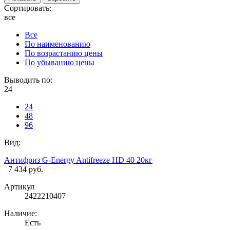
Сортировать:
все
Все
По наименованию
По возрастанию цены
По убыванию цены
Выводить по:
24
24
48
96
Вид:
Антифриз G-Energy Antifreeze HD 40 20кг
7 434 руб.
Артикул
2422210407
Наличие:
Есть