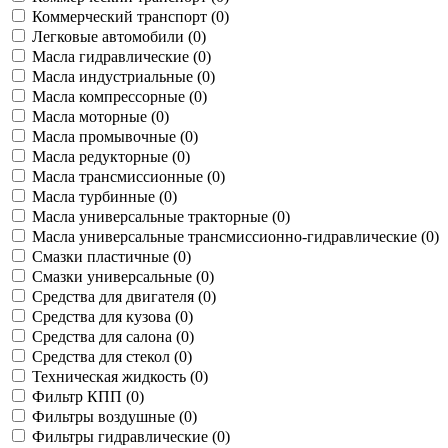
Коммерческий транспорт (
0
)
Легковые автомобили (
0
)
Масла гидравлические (
0
)
Масла индустриальные (
0
)
Масла компрессорные (
0
)
Масла моторные (
0
)
Масла промывочные (
0
)
Масла редукторные (
0
)
Масла трансмиссионные (
0
)
Масла турбинные (
0
)
Масла универсальные тракторные (
0
)
Масла универсальные трансмиссионно-гидравлические (
0
)
Смазки пластичные (
0
)
Смазки универсальные (
0
)
Средства для двигателя (
0
)
Средства для кузова (
0
)
Средства для салона (
0
)
Средства для стекол (
0
)
Техническая жидкость (
0
)
Фильтр КПП (
0
)
Фильтры воздушные (
0
)
Фильтры гидравлические (
0
)