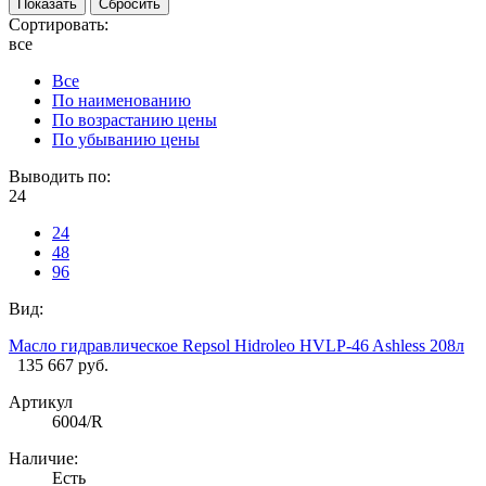
Сортировать:
все
Все
По наименованию
По возрастанию цены
По убыванию цены
Выводить по:
24
24
48
96
Вид:
Масло гидравлическое Repsol Hidroleo HVLP-46 Ashless 208л
135 667 руб.
Артикул
6004/R
Наличие:
Есть