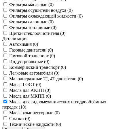
Фильтры масляные (
0
)
Фильтры осушители воздуха (
0
)
Фильтры охлаждающей жидкости (
0
)
Фильтры салонные (
0
)
Фильтры топливные (
0
)
Щетки стеклоочистителя (
0
)
Детализация
Автохимия (
0
)
Газовые двигатели (
0
)
Грузовой транспорт (
0
)
Индустриальные (
0
)
Коммерческий транспорт (
0
)
Легковые автомобили (
0
)
Малолитражные 2Т, 4Т двигатели (
0
)
Масла ГОСТ (
0
)
Масла для АКПП (
0
)
Масла для МКПП (
0
)
Масла для гидромеханических и гидрообъёмных
передач (
10
)
Масла компрессорные (
0
)
Смазки (
0
)
Технические жидкости (
0
)