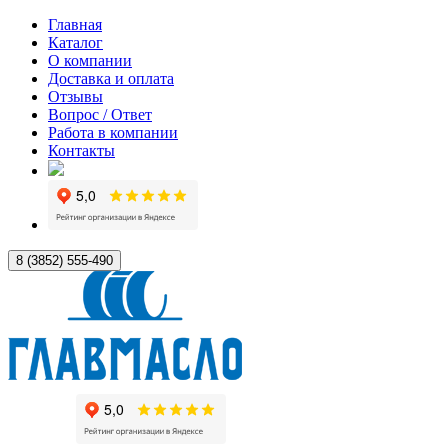
Главная
Каталог
О компании
Доставка и оплата
Отзывы
Вопрос / Ответ
Работа в компании
Контакты
8 (3852) 555-490