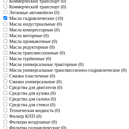
Коммерческий транспорт (
0
)
Коммерческий транспорт (
0
)
Легковые автомобили (
0
)
Масла гидравлические (
10
)
Масла индустриальные (
0
)
Масла компрессорные (
0
)
Масла моторные (
0
)
Масла промывочные (
0
)
Масла редукторные (
0
)
Масла трансмиссионные (
0
)
Масла турбинные (
0
)
Масла универсальные тракторные (
0
)
Масла универсальные трансмиссионно-гидравлические (
0
)
Смазки пластичные (
0
)
Смазки универсальные (
0
)
Средства для двигателя (
0
)
Средства для кузова (
0
)
Средства для салона (
0
)
Средства для стекол (
0
)
Техническая жидкость (
0
)
Фильтр КПП (
0
)
Фильтры воздушные (
0
)
Фильтры гидравлические (
0
)