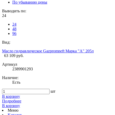
По убыванию цены
Выводить по:
24
24
48
96
Вид:
Масло гидравлическое Gazpromneft Марка "А" 205л
63 109 руб.
Артикул
2389901293
Наличие:
Есть
шт
В корзину
Подробнее
В корзину
Меню
Каталог