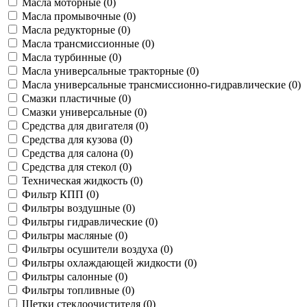
Масла моторные (
0
)
Масла промывочные (
0
)
Масла редукторные (
0
)
Масла трансмиссионные (
0
)
Масла турбинные (
0
)
Масла универсальные тракторные (
0
)
Масла универсальные трансмиссионно-гидравлические (
0
)
Смазки пластичные (
0
)
Смазки универсальные (
0
)
Средства для двигателя (
0
)
Средства для кузова (
0
)
Средства для салона (
0
)
Средства для стекол (
0
)
Техническая жидкость (
0
)
Фильтр КПП (
0
)
Фильтры воздушные (
0
)
Фильтры гидравлические (
0
)
Фильтры масляные (
0
)
Фильтры осушители воздуха (
0
)
Фильтры охлаждающей жидкости (
0
)
Фильтры салонные (
0
)
Фильтры топливные (
0
)
Щетки стеклоочистителя (
0
)