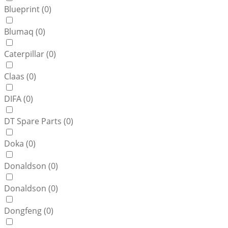
Blueprint (
0
)
Blumaq (
0
)
Caterpillar (
0
)
Claas (
0
)
DIFA (
0
)
DT Spare Parts (
0
)
Doka (
0
)
Donaldson (
0
)
Donaldson (
0
)
Dongfeng (
0
)