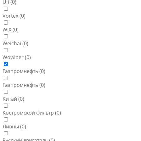
Ufi (
0
)
Vortex (
0
)
WIX (
0
)
Weichai (
0
)
Wowiper (
0
)
Газпромнефть (
0
)
Газпромнефть (
0
)
Китай (
0
)
Костромской фильтр (
0
)
Ливны (
0
)
Русский двигатель (
0
)