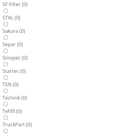
SF-Filter (
0
)
STAL (
0
)
Sakura (
0
)
Separ (
0
)
Sinopec (
0
)
Startec (
0
)
TSN (
0
)
Technik (
0
)
Tehfil (
0
)
TruckPart (
0
)