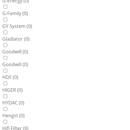
G-Energy (
0
)
G-Family (
0
)
GY System (
0
)
Gladiator (
0
)
Goodwill (
0
)
Goodwill (
0
)
HDF (
0
)
HIGER (
0
)
HYDAC (
0
)
Hengst (
0
)
Hifi Filter (
0
)