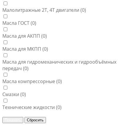
Малолитражные 2Т, 4Т двигатели (
0
)
Масла ГОСТ (
0
)
Масла для АКПП (
0
)
Масла для МКПП (
0
)
Масла для гидромеханических и гидрообъёмных
передач (
0
)
Масла компрессорные (
0
)
Смазки (
0
)
Технические жидкости (
0
)