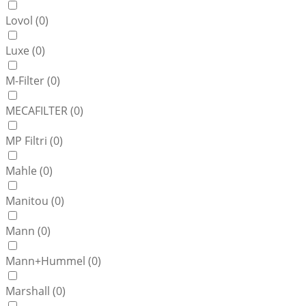
Lovol (
0
)
Luxe (
0
)
M-Filter (
0
)
MECAFILTER (
0
)
MP Filtri (
0
)
Mahle (
0
)
Manitou (
0
)
Mann (
0
)
Mann+Hummel (
0
)
Marshall (
0
)