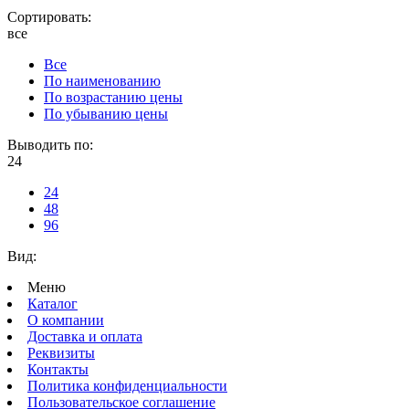
Сортировать:
все
Все
По наименованию
По возрастанию цены
По убыванию цены
Выводить по:
24
24
48
96
Вид:
Меню
Каталог
О компании
Доставка и оплата
Реквизиты
Контакты
Политика конфиденциальности
Пользовательское соглашение