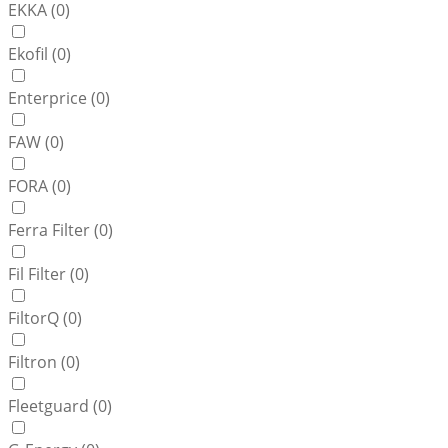
EKKA (
0
)
Ekofil (
0
)
Enterprice (
0
)
FAW (
0
)
FORA (
0
)
Ferra Filter (
0
)
Fil Filter (
0
)
FiltorQ (
0
)
Filtron (
0
)
Fleetguard (
0
)