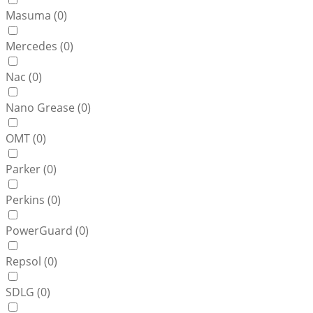
Masuma (
0
)
Mercedes (
0
)
Nac (
0
)
Nano Grease (
0
)
OMT (
0
)
Parker (
0
)
Perkins (
0
)
PowerGuard (
0
)
Repsol (
0
)
SDLG (
0
)