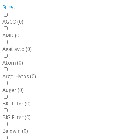
Бренд
AGCO (
0
)
AMD (
0
)
Agat avto (
0
)
Akom (
0
)
Argo-Hytos (
0
)
Auger (
0
)
BIG Filter (
0
)
BIG Filter (
0
)
Baldwin (
0
)