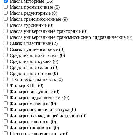
Масла моторные (
36
)
Масла промывочные (
0
)
Масла редукторные (
0
)
Масла трансмиссионные (
9
)
Масла турбинные (
0
)
Масла универсальные тракторные (
0
)
Масла универсальные трансмиссионно-гидравлические (
0
)
Смазки пластичные (
2
)
Смазки универсальные (
0
)
Средства для двигателя (
0
)
Средства для кузова (
0
)
Средства для салона (
0
)
Средства для стекол (
0
)
Техническая жидкость (
0
)
Фильтр КПП (
0
)
Фильтры воздушные (
0
)
Фильтры гидравлические (
0
)
Фильтры масляные (
0
)
Фильтры осушители воздуха (
0
)
Фильтры охлаждающей жидкости (
0
)
Фильтры салонные (
0
)
Фильтры топливные (
0
)
Щетки стеклоочистителя (
0
)