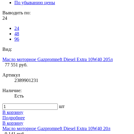
По убыванию цены
Выводить по:
24
24
48
96
Вид:
Масло моторное Gazpromneft Diesel Extra 10W40 205л
77 551 руб.
Артикул
2389901231
Наличие:
Есть
шт
В корзину
Подробнее
В корзину
Масло моторное Gazpromneft Diesel Extra 10W40 20л
9 141 руб.