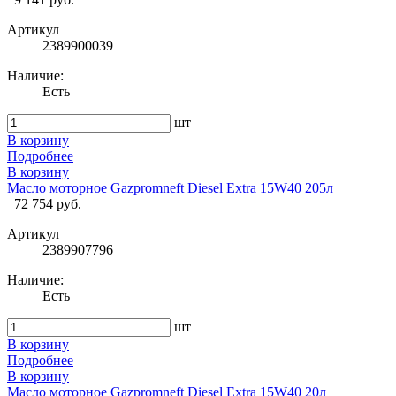
Артикул
2389900039
Наличие:
Есть
шт
В корзину
Подробнее
В корзину
Масло моторное Gazpromneft Diesel Extra 15W40 205л
72 754 руб.
Артикул
2389907796
Наличие:
Есть
шт
В корзину
Подробнее
В корзину
Масло моторное Gazpromneft Diesel Extra 15W40 20л