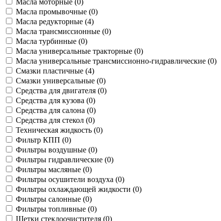
Масла моторные (
0
)
Масла промывочные (
0
)
Масла редукторные (
4
)
Масла трансмиссионные (
0
)
Масла турбинные (
0
)
Масла универсальные тракторные (
0
)
Масла универсальные трансмиссионно-гидравлические (
0
)
Смазки пластичные (
4
)
Смазки универсальные (
0
)
Средства для двигателя (
0
)
Средства для кузова (
0
)
Средства для салона (
0
)
Средства для стекол (
0
)
Техническая жидкость (
0
)
Фильтр КПП (
0
)
Фильтры воздушные (
0
)
Фильтры гидравлические (
0
)
Фильтры масляные (
0
)
Фильтры осушители воздуха (
0
)
Фильтры охлаждающей жидкости (
0
)
Фильтры салонные (
0
)
Фильтры топливные (
0
)
Щетки стеклоочистителя (
0
)