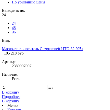
По убыванию цены
Выводить по:
24
24
48
96
Вид:
Масло-теплоноситель Gazpromneft HTO 32 205л
105 210 руб.
Артикул
2389907007
Наличие:
Есть
шт
В корзину
Подробнее
В корзину
Меню
Каталог