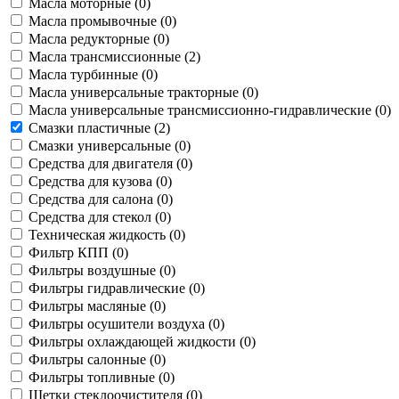
Масла моторные (
0
)
Масла промывочные (
0
)
Масла редукторные (
0
)
Масла трансмиссионные (
2
)
Масла турбинные (
0
)
Масла универсальные тракторные (
0
)
Масла универсальные трансмиссионно-гидравлические (
0
)
Смазки пластичные (
2
)
Смазки универсальные (
0
)
Средства для двигателя (
0
)
Средства для кузова (
0
)
Средства для салона (
0
)
Средства для стекол (
0
)
Техническая жидкость (
0
)
Фильтр КПП (
0
)
Фильтры воздушные (
0
)
Фильтры гидравлические (
0
)
Фильтры масляные (
0
)
Фильтры осушители воздуха (
0
)
Фильтры охлаждающей жидкости (
0
)
Фильтры салонные (
0
)
Фильтры топливные (
0
)
Щетки стеклоочистителя (
0
)