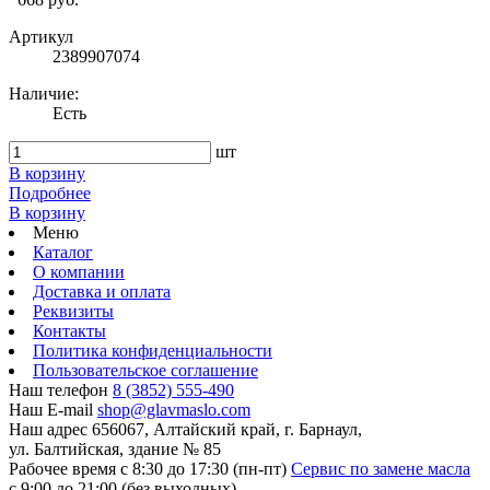
Артикул
2389907074
Наличие:
Есть
шт
В корзину
Подробнее
В корзину
Меню
Каталог
О компании
Доставка и оплата
Реквизиты
Контакты
Политика конфиденциальности
Пользовательское соглашение
Наш телефон
8 (3852) 555-490
Наш E-mail
shop@glavmaslo.com
Наш адрес
656067, Алтайский край, г. Барнаул,
ул. Балтийская, здание № 85
Рабочее время
с 8:30 до 17:30 (пн-пт)
Сервис по замене масла
с 9:00 до 21:00 (без выходных)