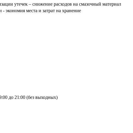
ации утечек – снижение расходов на смазочный материал
- экономия места и затрат на хранение
9:00 до 21:00 (без выходных)