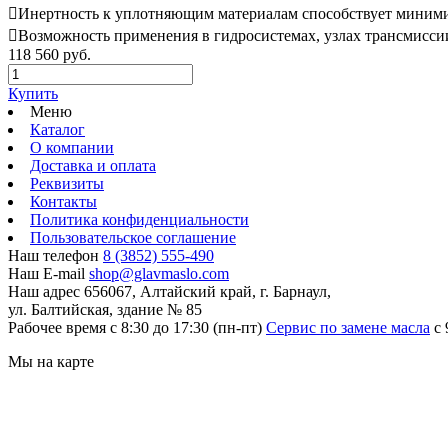
Инертность к уплотняющим материалам способствует минимиз
Возможность применения в гидросистемах, узлах трансмиссии 
118 560 руб.
Купить
Меню
Каталог
О компании
Доставка и оплата
Реквизиты
Контакты
Политика конфиденциальности
Пользовательское соглашение
Наш телефон
8 (3852) 555-490
Наш E-mail
shop@glavmaslo.com
Наш адрес
656067, Алтайский край, г. Барнаул,
ул. Балтийская, здание № 85
Рабочее время
с 8:30 до 17:30 (пн-пт)
Сервис по замене масла
с 
Мы на карте