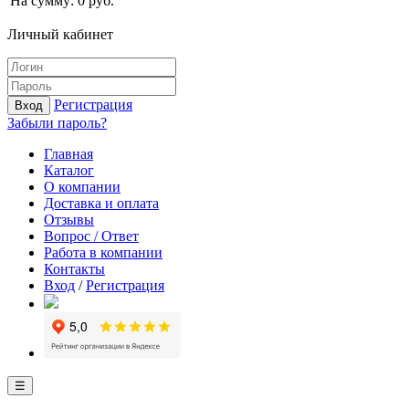
На сумму:
0
руб.
Личный кабинет
Регистрация
Вход
Забыли пароль?
Главная
Каталог
О компании
Доставка и оплата
Отзывы
Вопрос / Ответ
Работа в компании
Контакты
Вход
/
Регистрация
☰