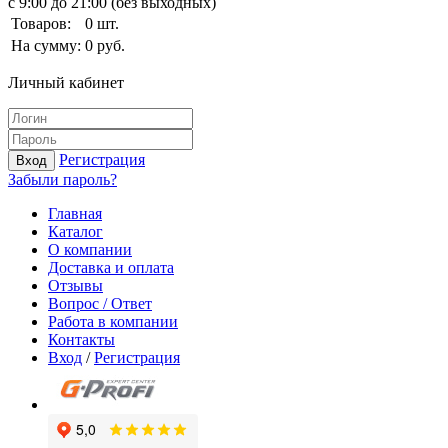
с 9:00 до 21:00 (без выходных)
Товаров:
0
шт.
На сумму:
0
руб.
Личный кабинет
Регистрация
Вход
Забыли пароль?
Главная
Каталог
О компании
Доставка и оплата
Отзывы
Вопрос / Ответ
Работа в компании
Контакты
Вход
/
Регистрация