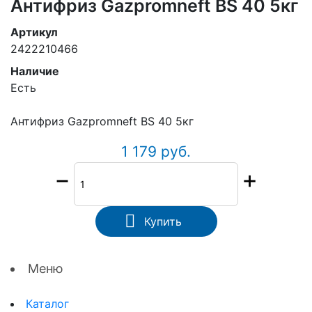
Антифриз Gazpromneft BS 40 5кг
Артикул
2422210466
Наличие
Есть
Антифриз Gazpromneft BS 40 5кг
1 179 руб.
Купить
Меню
Каталог