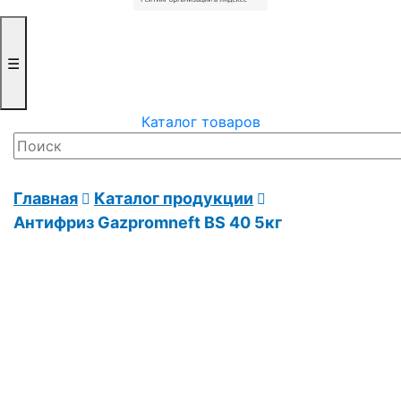
☰
Каталог товаров
Главная
Каталог продукции
Антифриз Gazpromneft BS 40 5кг