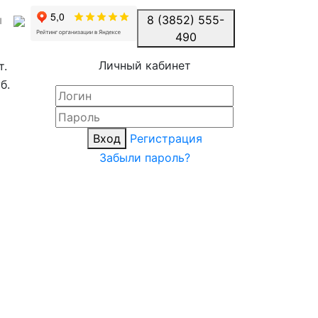
ы
8 (3852) 555-
490
Личный кабинет
т.
б.
Вход
Регистрация
Забыли пароль?