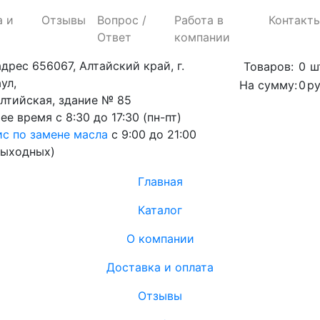
а и
Отзывы
Вопрос /
Работа в
Контакт
Ответ
компании
адрес
656067, Алтайский край, г.
Товаров:
0
ш
ул,
На сумму:
0
ру
алтийская, здание № 85
ее время
с 8:30 до 17:30 (пн-пт)
с по замене масла
с 9:00 до 21:00
выходных)
Главная
Каталог
О компании
Доставка и оплата
Отзывы