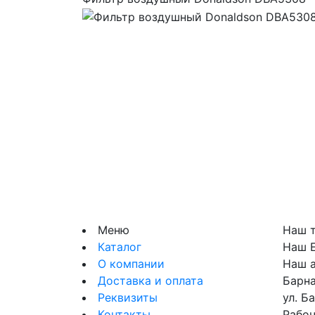
Меню
Наш 
Каталог
Наш E
О компании
Наш 
Доставка и оплата
Барна
Реквизиты
ул. Б
Контакты
Рабоч