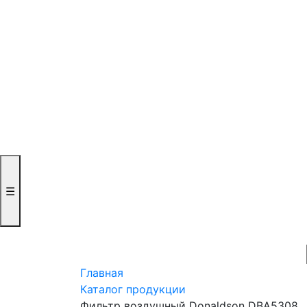
☰
Главная
Каталог продукции
Фильтр воздушный Donaldson DBA5308