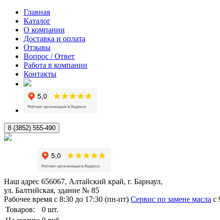
Главная
Каталог
О компании
Доставка и оплата
Отзывы
Вопрос / Ответ
Работа в компании
Контакты
8 (3852) 555-490
Наш адрес
656067, Алтайский край, г. Барнаул,
ул. Балтийская, здание № 85
Рабочее время
с 8:30 до 17:30 (пн-пт)
Сервис по замене масла
с 
Товаров:
0
шт.