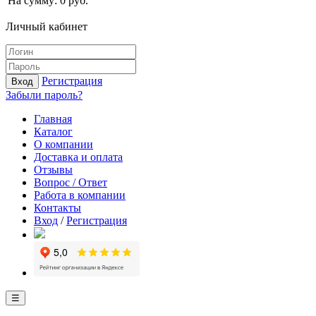
На сумму:
0
руб.
Личный кабинет
Регистрация
Вход
Забыли пароль?
Главная
Каталог
О компании
Доставка и оплата
Отзывы
Вопрос / Ответ
Работа в компании
Контакты
Вход
/
Регистрация
☰