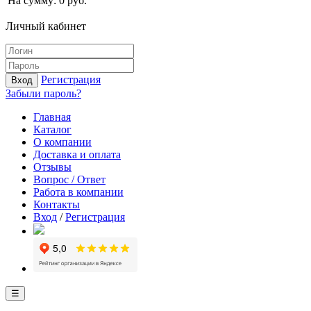
На сумму:
0
руб.
Личный кабинет
Регистрация
Вход
Забыли пароль?
Главная
Каталог
О компании
Доставка и оплата
Отзывы
Вопрос / Ответ
Работа в компании
Контакты
Вход
/
Регистрация
☰