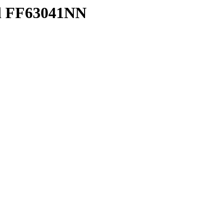
d FF63041NN