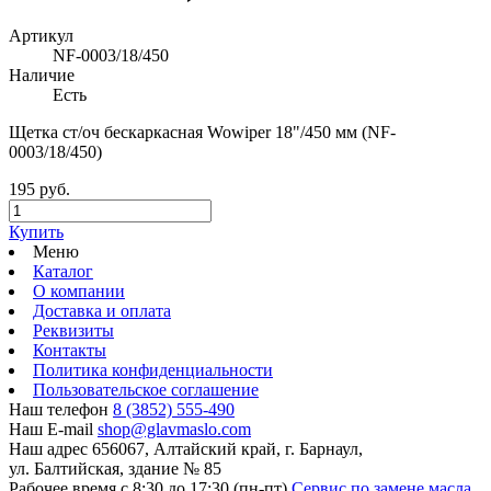
Артикул
NF-0003/18/450
Наличие
Есть
Щетка ст/оч бескаркасная Wowiper 18"/450 мм (NF-
0003/18/450)
195 руб.
Купить
Меню
Каталог
О компании
Доставка и оплата
Реквизиты
Контакты
Политика конфиденциальности
Пользовательское соглашение
Наш телефон
8 (3852) 555-490
Наш E-mail
shop@glavmaslo.com
Наш адрес
656067, Алтайский край, г. Барнаул,
ул. Балтийская, здание № 85
Рабочее время
с 8:30 до 17:30 (пн-пт)
Сервис по замене масла