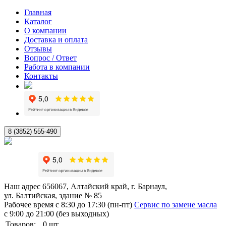
Главная
Каталог
О компании
Доставка и оплата
Отзывы
Вопрос / Ответ
Работа в компании
Контакты
8 (3852) 555-490
Наш адрес
656067, Алтайский край, г. Барнаул,
ул. Балтийская, здание № 85
Рабочее время
с 8:30 до 17:30 (пн-пт)
Сервис по замене масла
с 9:00 до 21:00 (без выходных)
Товаров:
0
шт.