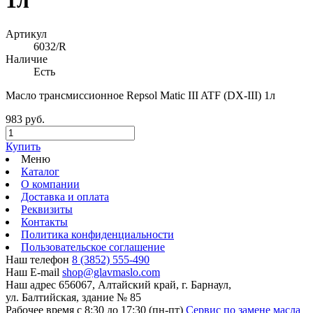
Артикул
6032/R
Наличие
Есть
Масло трансмиссионное Repsol Matic III ATF (DX-III) 1л
983 руб.
Купить
Меню
Каталог
О компании
Доставка и оплата
Реквизиты
Контакты
Политика конфиденциальности
Пользовательское соглашение
Наш телефон
8 (3852) 555-490
Наш E-mail
shop@glavmaslo.com
Наш адрес
656067, Алтайский край, г. Барнаул,
ул. Балтийская, здание № 85
Рабочее время
с 8:30 до 17:30 (пн-пт)
Сервис по замене масла