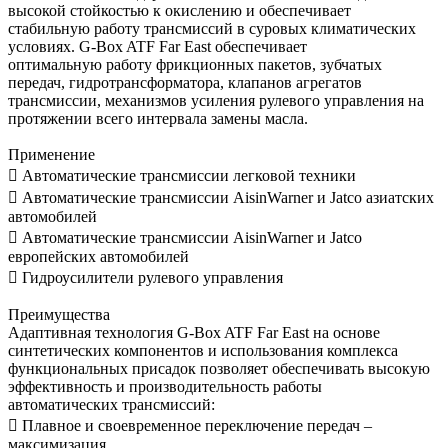
высокой стойкостью к окислению и обеспечивает
стабильную работу трансмиссий в суровых климатических
условиях. G-Box ATF Far East обеспечивает
оптимальную работу фрикционных пакетов, зубчатых
передач, гидротрансформатора, клапанов агрегатов
трансмиссии, механизмов усиления рулевого управления на
протяжении всего интервала замены масла.
Применение
 Автоматические трансмиссии легковой техники
 Автоматические трансмиссии AisinWarner и Jatco азиатских
автомобилей
 Автоматические трансмиссии AisinWarner и Jatco
европейских автомобилей
 Гидроусилители рулевого управления
Преимущества
Адаптивная технология G-Box ATF Far East на основе
синтетических компонентов и использования комплекса
функциональных присадок позволяет обеспечивать высокую
эффективность и производительность работы
автоматических трансмиссий:
 Плавное и своевременное переключение передач –
максимизация