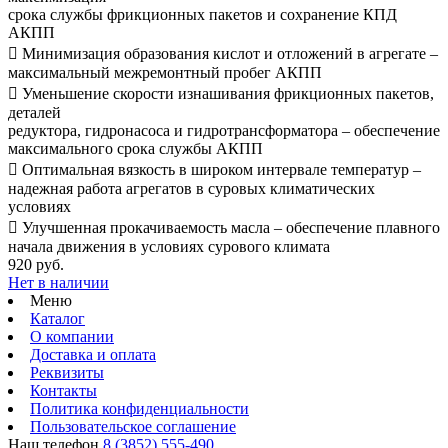
срока службы фрикционных пакетов и сохранение КПД
АКПП
 Минимизация образования кислот и отложений в агрегате –
максимальный межремонтный пробег АКПП
 Уменьшение скорости изнашивания фрикционных пакетов,
деталей
редуктора, гидронасоса и гидротрансформатора – обеспечение
максимального срока службы АКПП
 Оптимальная вязкость в широком интервале температур –
надежная работа агрегатов в суровых климатических
условиях
 Улучшенная прокачиваемость масла – обеспечение плавного
начала движения в условиях сурового климата
920 руб.
Нет в наличии
Меню
Каталог
О компании
Доставка и оплата
Реквизиты
Контакты
Политика конфиденциальности
Пользовательское соглашение
Наш телефон
8 (3852) 555-490