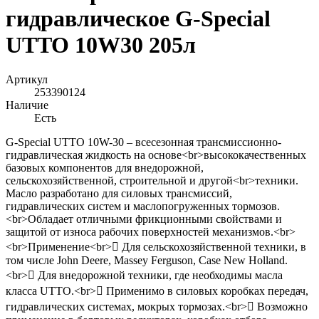
гидравлическое G-Special
UTTO 10W30 205л
Артикул
253390124
Наличие
Есть
G-Special UTTO 10W-30 – всесезонная трансмиссионно-
гидравлическая жидкость на основе<br>высококачественных
базовых компонентов для внедорожной,
сельскохозяйственной, строительной и другой<br>техники.
Масло разработано для силовых трансмиссий,
гидравлических систем и маслопогруженных тормозов.
<br>Обладает отличными фрикционными свойствами и
защитой от износа рабочих поверхностей механизмов.<br>
<br>Применение<br> Для сельскохозяйственной техники, в
том числе John Deere, Massey Ferguson, Case New Holland.
<br> Для внедорожной техники, где необходимы масла
класса UTTO.<br> Применимо в силовых коробках передач,
гидравлических системах, мокрых тормозах.<br> Возможно