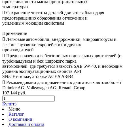
прокачиваемости масла при отрицательных
температурах
 Сохранение чистоты деталей двигателя благодаря
предотвращению образования отложений и
усиленным моющим свойствам
Применение
 Легковые автомобили, внедорожники, микроавтобусы и
легкие грузовики европейских и других
производителей
 Предназначено для бензиновых и дизельных двигателей (с
турбонаддувом и без) широкого парка
автомобилей, где требуется вязкость SAE 5W-40, и необходим
уровень эксплуатационных свойств API
SN/CF и ниже, а также ACEA A3/B4
 Рекомендовано для применения в двигателях автомобилей
Daimler AG, Volkswagen AG, Renault Group
107 144 руб.
Купить
Меню
Каталог
О компании
Доставка и оплата