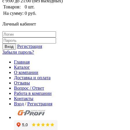
с 9:00 до 21:00 (без выходных)
Товаров:
0
шт.
На сумму:
0
руб.
Личный кабинет
Регистрация
Вход
Забыли пароль?
Главная
Каталог
О компании
Доставка и оплата
Отзывы
Вопрос / Ответ
Работа в компании
Контакты
Вход
/
Регистрация