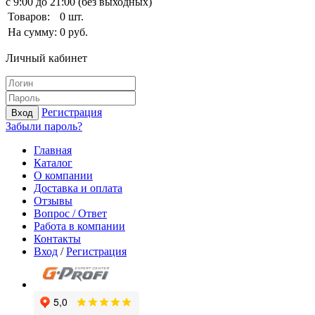
с 9:00 до 21:00 (без выходных)
Товаров:
0
шт.
На сумму:
0
руб.
Личный кабинет
Регистрация
Вход
Забыли пароль?
Главная
Каталог
О компании
Доставка и оплата
Отзывы
Вопрос / Ответ
Работа в компании
Контакты
Вход
/
Регистрация