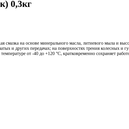
к) 0,3кг
ая смазка на основе минерального масла, литиевого мыла и выс
чатых и других передачах; на поверхностях трения колесных и 
температуре от -40 до +120 °С, кратковременно сохраняет работ