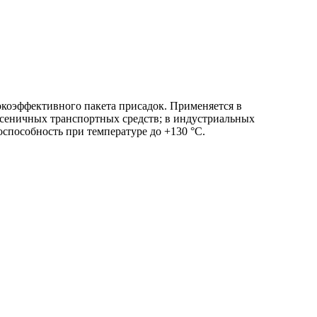
окоэффективного пакета присадок. Применяется в
гусеничных транспортных средств; в индустриальных
оспособность при температуре до +130 °С.