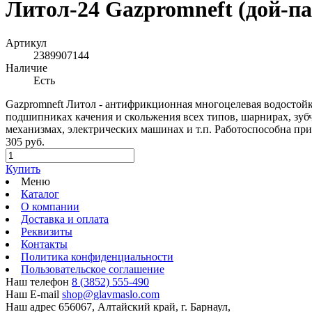
Литол-24 Gazpromneft (дой-па
Артикул
2389907144
Наличие
Есть
Gazpromneft Литол - антифрикционная многоцелевая водостойк
подшипниках качения и скольжения всех типов, шарнирах, зуб
механизмах, электрических машинах и т.п. Работоспособна при 
305 руб.
Купить
Меню
Каталог
О компании
Доставка и оплата
Реквизиты
Контакты
Политика конфиденциальности
Пользовательское соглашение
Наш телефон
8 (3852) 555-490
Наш E-mail
shop@glavmaslo.com
Наш адрес
656067, Алтайский край, г. Барнаул,