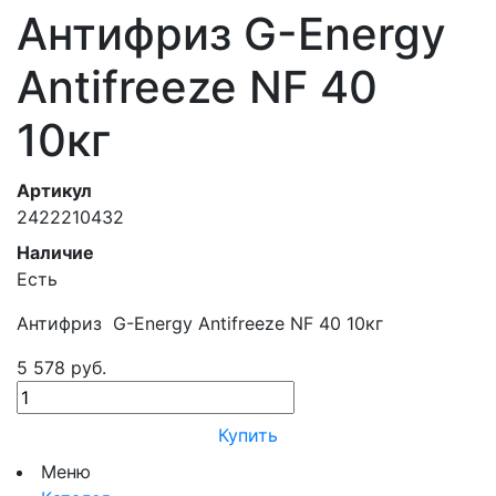
Антифриз G-Energy
Antifreeze NF 40
10кг
Артикул
2422210432
Наличие
Есть
Антифриз G-Energy Antifreeze NF 40 10кг
5 578 руб.
Купить
Меню