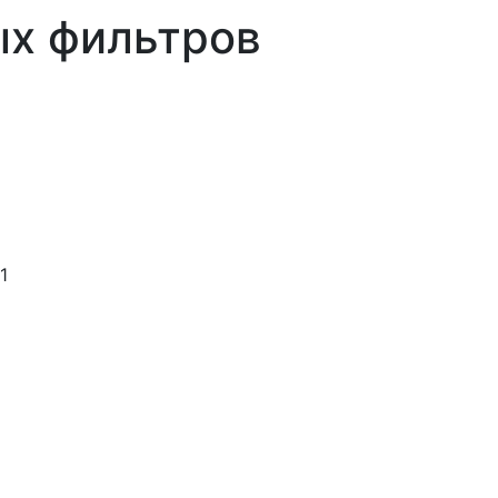
ых фильтров
1