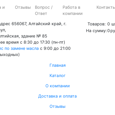
а и
Отзывы
Вопрос /
Работа в
Контакт
Ответ
компании
адрес
656067, Алтайский край, г.
Товаров:
0
ш
ул,
На сумму:
0
ру
алтийская, здание № 85
ее время
с 8:30 до 17:30 (пн-пт)
с по замене масла
с 9:00 до 21:00
выходных)
Главная
Каталог
О компании
Доставка и оплата
Отзывы