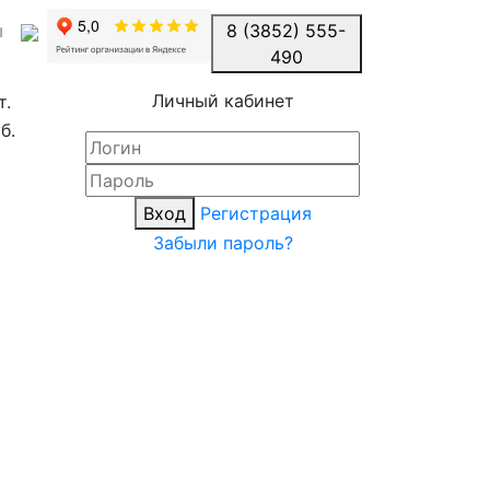
ы
8 (3852) 555-
490
Личный кабинет
т.
б.
Вход
Регистрация
Забыли пароль?