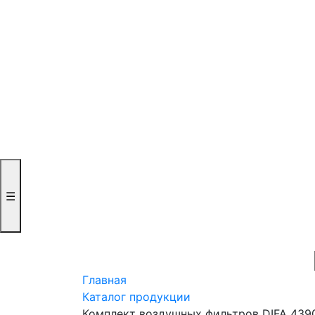
☰
Главная
Каталог продукции
Комплект воздушных фильтров DIFA 439