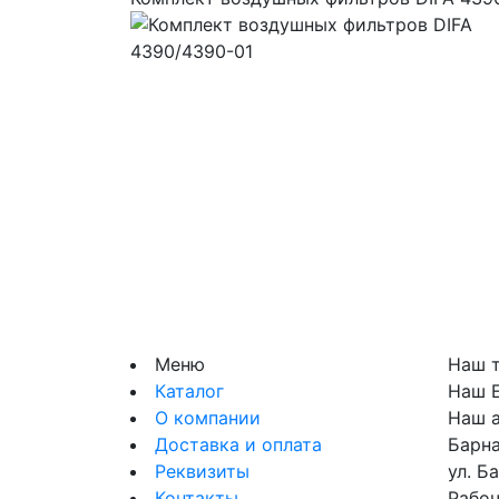
Меню
Наш 
Каталог
Наш E
О компании
Наш 
Доставка и оплата
Барна
Реквизиты
ул. Б
Контакты
Рабоч