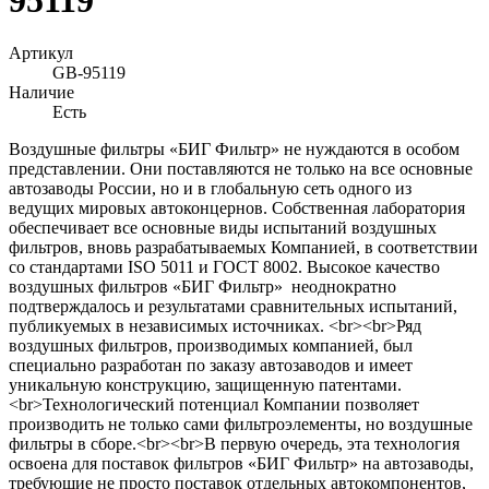
Артикул
GB-95119
Наличие
Есть
Воздушные фильтры «БИГ Фильтр» не нуждаются в особом
представлении. Они поставляются не только на все основные
автозаводы России, но и в глобальную сеть одного из
ведущих мировых автоконцернов. Собственная лаборатория
обеспечивает все основные виды испытаний воздушных
фильтров, вновь разрабатываемых Компанией, в соответствии
со стандартами ISO 5011 и ГОСТ 8002. Высокое качество
воздушных фильтров «БИГ Фильтр» неоднократно
подтверждалось и результатами сравнительных испытаний,
публикуемых в независимых источниках. <br><br>Ряд
воздушных фильтров, производимых компанией, был
специально разработан по заказу автозаводов и имеет
уникальную конструкцию, защищенную патентами.
<br>Технологический потенциал Компании позволяет
производить не только сами фильтроэлементы, но воздушные
фильтры в сборе.<br><br>В первую очередь, эта технология
освоена для поставок фильтров «БИГ Фильтр» на автозаводы,
требующие не просто поставок отдельных автокомпонентов,