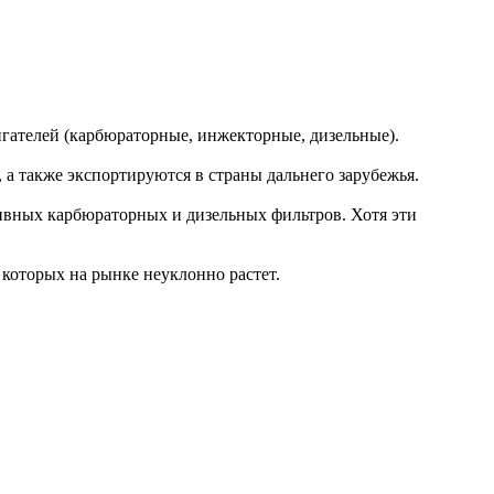
ателей (карбюраторные, инжекторные, дизельные).
а также экспортируются в страны дальнего зарубежья.
ивных карбюраторных и дизельных фильтров. Хотя эти
которых на рынке неуклонно растет.