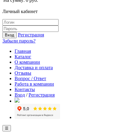
На сумму:
0
руб.
Личный кабинет
Регистрация
Вход
Забыли пароль?
Главная
Каталог
О компании
Доставка и оплата
Отзывы
Вопрос / Ответ
Работа в компании
Контакты
Вход
/
Регистрация
☰