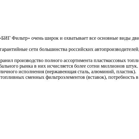
ИГ Фильтр» очень широк и охватывает все основные виды двиг
 гарантийные сети большинства российских автопроизводителей, 
ранил производство полного ассортимента пластмассовых топл
бального рынка в них исчисляется более сотни миллионов штук.
личного исполнения (нержавеющая сталь, алюминий, пластик).
топливных сменных фильтроэлементов (вставок), потребность в 