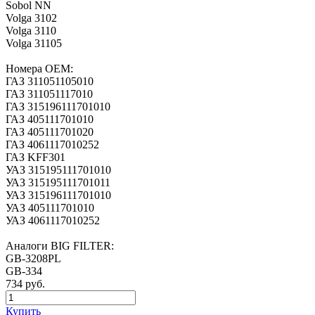
Sobol NN
Volga 3102
Volga 3110
Volga 31105
Номера ОЕМ:
ГАЗ 311051105010
ГАЗ 311051117010
ГАЗ 315196111701010
ГАЗ 405111701010
ГАЗ 405111701020
ГАЗ 4061117010252
ГАЗ KFF301
УАЗ 315195111701010
УАЗ 315195111701011
УАЗ 315196111701010
УАЗ 405111701010
УАЗ 4061117010252
Аналоги BIG FILTER:
GB-3208PL
GB-334
734 руб.
Купить