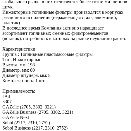
глобального рынка в них исчисляется более сотни миллионов
штук.
Инжекторные топливные фильтры производятся в корпусах
различного исполнения (нержавеющая сталь, алюминий,
пластик).
В последнее время Компания активно наращивает
ассортимент топливных сменных фильтроэлементов
(вставок), потребность в которых на рынке неуклонно растет.
Характеристики:
Группа : Топливные пластмассовые фильтры
Тип: Инжекторные
Высота, мм: 198
Диаметр, мм: 80
Диаметр штуцера, мм: 8
Комплектность: 1 шт.
Применяемость:
ГАЗ
3307
GAZelle (2705, 3302, 3221)
GAZelle Business (2705, 3302, 3221)
GAZelle Next
Sobol (2217, 2310, 2752)
Sobol Business (2217, 2310, 2752)