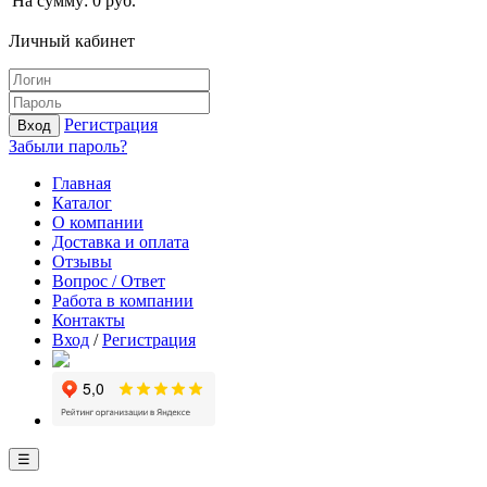
На сумму:
0
руб.
Личный кабинет
Регистрация
Вход
Забыли пароль?
Главная
Каталог
О компании
Доставка и оплата
Отзывы
Вопрос / Ответ
Работа в компании
Контакты
Вход
/
Регистрация
☰