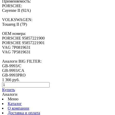
Применяемость:
PORSCHE:
Cayenne II (92A)
VOLKSWAGEN:
Touareg II (7P)
ОЕМ номера:
PORSCHE 95857221900
PORSCHE 95857221901
VAG 7P0819631
VAG 7P5819631
Аналоги BIG FILTER:
GB-9993/C
GB-9993/CA
GB-9993PRO
1 366 руб.
Купить
Аналоги
Меню
Каталог
О компании
Доставка и оплата