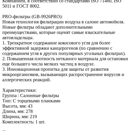
Компанией, в соответствии со стандартами ISO 71460, ISO
5011 и ГОСТ 8002.
PRO-фильтры (GB-9926PRO):
Новая технология фильтрации воздуха в салоне автомобиля.
Новые фильтры обладают дополнительными
преимуществами, которые оценят самые взыскательные
автовладельцы.
1. Трехкратное содержание кокосового угля для более
эффективной задержки канцерогенов (по сравнению с
содержанием угля в других популярных угольных фильтрах).
2. Повышенная плотность нетканого материала для остановки
еще большего числа мелких частиц в воздухе.
3. Инновационная пропитка для защиты от развития
микроорганизмов, вызывающих распространение вирусов и
аллергических реакций.
Характеристики:
Группа : Салонные фильтры
Тип: C торцевыми планками
Высота, мм: 43
Длина, мм: 278
Ширина, мм: 219
Комплектность: 1 шт.