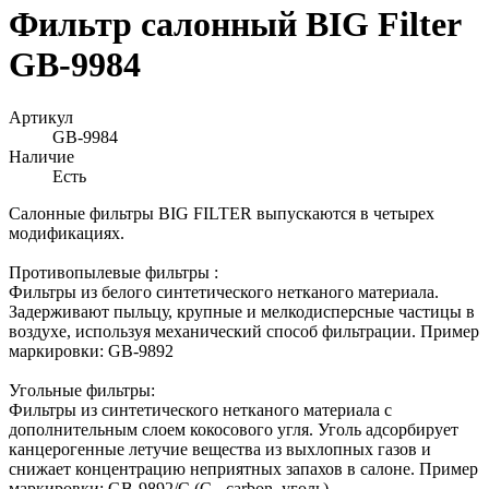
Фильтр салонный BIG Filter
GB-9984
Артикул
GB-9984
Наличие
Есть
Салонные фильтры BIG FILTER выпускаются в четырех
модификациях.
Противопылевые фильтры :
Фильтры из белого синтетического нетканого материала.
Задерживают пыльцу, крупные и мелкодисперсные частицы в
воздухе, используя механический способ фильтрации. Пример
маркировки: GB-9892
Угольные фильтры:
Фильтры из синтетического нетканого материала с
дополнительным слоем кокосового угля. Уголь адсорбирует
канцерогенные летучие вещества из выхлопных газов и
снижает концентрацию неприятных запахов в салоне. Пример
маркировки: GB-9892/C (С - сarbon, уголь).