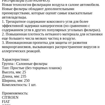
PRO-фильтры (GB-9926PRO):
Новая технология фильтрации воздуха в салоне автомобиля.
Новые фильтры обладают дополнительными
преимуществами, которые оценят самые взыскательные
автовладельцы.
1. Трехкратное содержание кокосового угля для более
эффективной задержки канцерогенов (по сравнению с
содержанием угля в других популярных угольных фильтрах).
2. Повышенная плотность нетканого материала для остановки
еще большего числа мелких частиц в воздухе.
3. Инновационная пропитка для защиты от развития
микроорганизмов, вызывающих распространение вирусов и
аллергических реакций.
Характеристики:
Группа : Салонные фильтры
Тип: Простые (без торцевых планок)
Высота, мм: 25
Длина, мм: 235
Ширина, мм: 250
Комплектность: 1 шт.
Применяемость:
CITROEN
FIAT