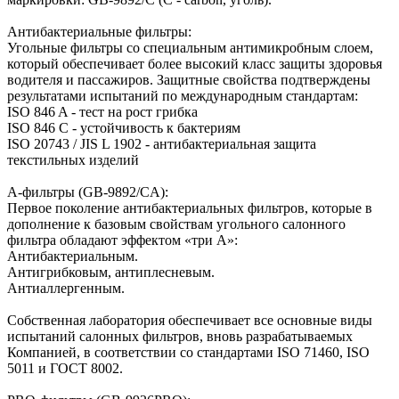
Антибактериальные фильтры:
Угольные фильтры со специальным антимикробным слоем,
который обеспечивает более высокий класс защиты здоровья
водителя и пассажиров. Защитные свойства подтверждены
результатами испытаний по международным стандартам:
ISO 846 A - тест на рост грибка
ISO 846 C - устойчивость к бактериям
ISO 20743 / JIS L 1902 - антибактериальная защита
текстильных изделий
А-фильтры (GB-9892/CA):
Первое поколение антибактериальных фильтров, которые в
дополнение к базовым свойствам угольного салонного
фильтра обладают эффектом «три А»:
Антибактериальным.
Антигрибковым, антиплесневым.
Антиаллергенным.
Собственная лаборатория обеспечивает все основные виды
испытаний салонных фильтров, вновь разрабатываемых
Компанией, в соответствии со стандартами ISO 71460, ISO
5011 и ГОСТ 8002.