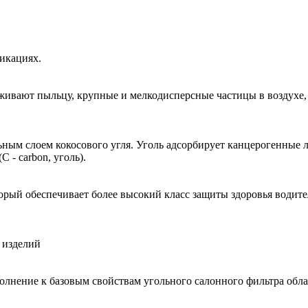
икациях.
рживают пыльцу, крупные и мелкодисперсные частицы в воздухе
ьным слоем кокосового угля. Уголь адсорбирует канцерогенные 
 - сarbon, уголь).
рый обеспечивает более высокий класс защиты здоровья водит
х изделий
олнение к базовым свойствам угольного салонного фильтра обл