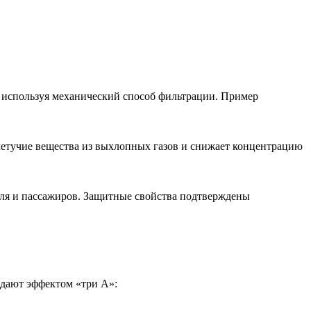
, используя механический способ фильтрации. Пример
летучие вещества из выхлопных газов и снижает концентрацию
еля и пассажиров. Защитные свойства подтверждены
адают эффектом «три А»: