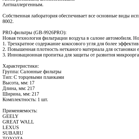
Антиаллергенным.
Собственная лаборатория обеспечивает все основные виды исп
8002.
PRO-фильтры (GB-9926PRO):
Новая технология фильтрации воздуха в салоне автомобиля. 
1. Трехкратное содержание кокосового угля для более эффекти
2. Повышенная плотность нетканого материала для остановки е
3. Инновационная пропитка для защиты от развития микроорг
Характеристики:
Группа: Салонные фильтры
Тип: C торцевыми планками
Высота, мм: 17
Длина, мм: 217
Ширина, мм: 217
Комплектность: 1 шт.
Применяемость:
GEELY
GREAT WALL
LEXUS
SUBARU
TOYOTA