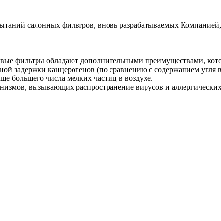
ытаний салонных фильтров, вновь разрабатываемых Компанией, 
Новые фильтры обладают дополнительными преимуществами, кото
вной задержки канцерогенов (по сравнению с содержанием угля 
ще большего числа мелких частиц в воздухе.
анизмов, вызывающих распространение вирусов и аллергических