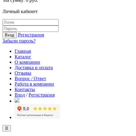
На сумму:
0
руб.
Личный кабинет
Регистрация
Вход
Забыли пароль?
Главная
Каталог
О компании
Доставка и оплата
Отзывы
Вопрос / Ответ
Работа в компании
Контакты
Вход
/
Регистрация
☰