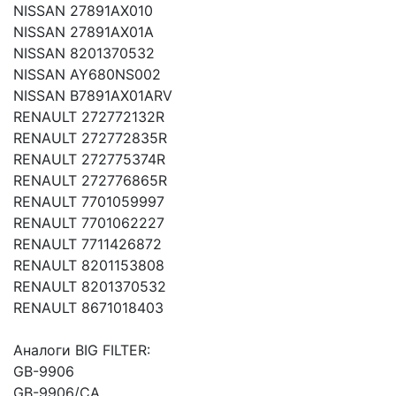
NISSAN 27891AX010
NISSAN 27891AX01A
NISSAN 8201370532
NISSAN AY680NS002
NISSAN B7891AX01ARV
RENAULT 272772132R
RENAULT 272772835R
RENAULT 272775374R
RENAULT 272776865R
RENAULT 7701059997
RENAULT 7701062227
RENAULT 7711426872
RENAULT 8201153808
RENAULT 8201370532
RENAULT 8671018403
Аналоги BIG FILTER:
GB-9906
GB-9906/CA