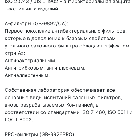
ISO 20743 / JIS L 1902 - антибактериальная защита
текстильных изделий
А-фильтры (GB-9892/CA):
Первое поколение антибактериальных фильтров,
которые в дополнение к базовым свойствам
угольного салонного фильтра обладают эффектом
«три А»:
Антибактериальным.
Антигрибковым, антиплесневым.
Антиаллергенным.
Собственная лаборатория обеспечивает все
основные виды испытаний салонных фильтров,
вновь разрабатываемых Компанией, в
соответствии со стандартами ISO 71460, ISO 5011 и
ГОСТ 8002.
PRO-фильтры (GB-9926PRO):