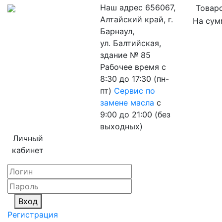
Наш адрес
656067,
Товаро
Алтайский край, г.
На сум
Барнаул,
ул. Балтийская,
здание № 85
Рабочее время
с
8:30 до 17:30 (пн-
пт)
Сервис по
замене масла
с
9:00 до 21:00 (без
выходных)
Личный
кабинет
Вход
Регистрация