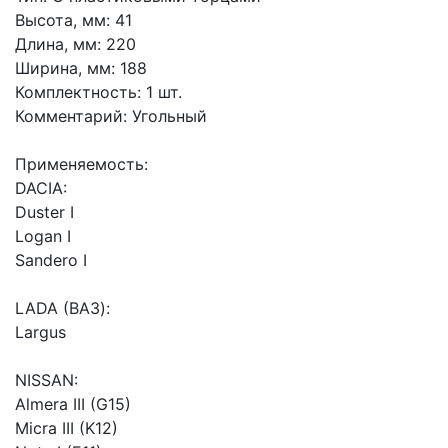
Высота, мм: 41
Длина, мм: 220
Ширина, мм: 188
Комплектность: 1 шт.
Комментарий: Угольный
Применяемость:
DACIA:
Duster I
Logan I
Sandero I
LADA (ВАЗ):
Largus
NISSAN:
Almera III (G15)
Micra III (K12)