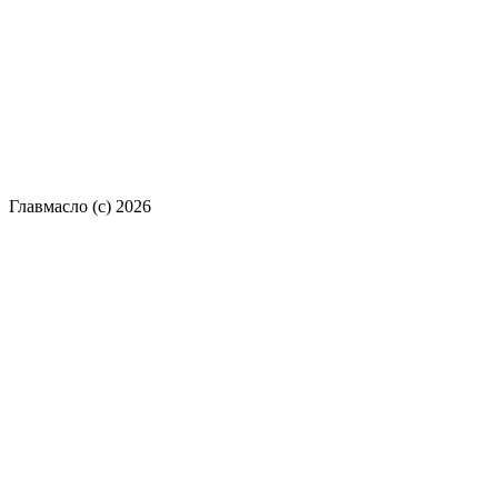
Главмасло (с) 2026