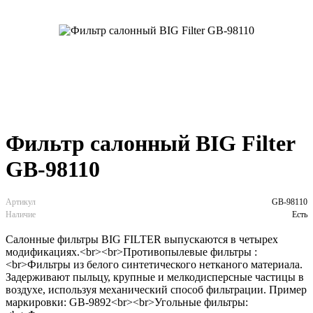
Фильтр салонный BIG Filter
GB-98110
Артикул
GB-98110
Наличие
Есть
Салонные фильтры BIG FILTER выпускаются в четырех
модификациях.<br><br>Противопылевые фильтры :
<br>Фильтры из белого синтетического нетканого материала.
Задерживают пыльцу, крупные и мелкодисперсные частицы в
воздухе, используя механический способ фильтрации. Пример
маркировки: GB-9892<br><br>Угольные фильтры: