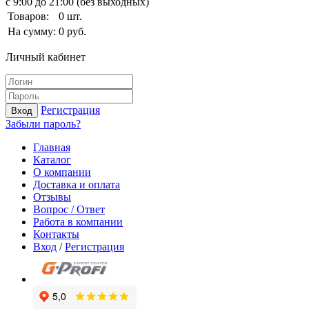
с 9:00 до 21:00 (без выходных)
Товаров:
0
шт.
На сумму:
0
руб.
Личный кабинет
Регистрация
Вход
Забыли пароль?
Главная
Каталог
О компании
Доставка и оплата
Отзывы
Вопрос / Ответ
Работа в компании
Контакты
Вход
/
Регистрация