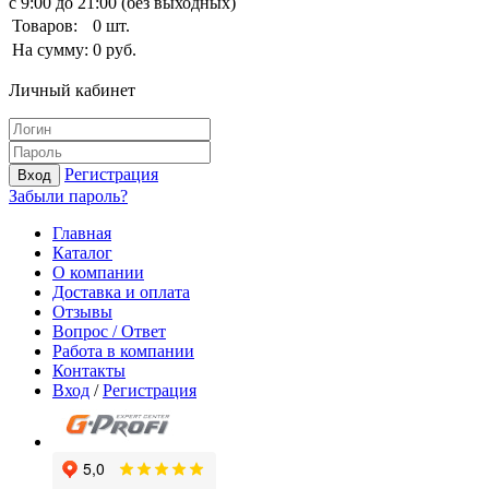
с 9:00 до 21:00 (без выходных)
Товаров:
0
шт.
На сумму:
0
руб.
Личный кабинет
Регистрация
Вход
Забыли пароль?
Главная
Каталог
О компании
Доставка и оплата
Отзывы
Вопрос / Ответ
Работа в компании
Контакты
Вход
/
Регистрация