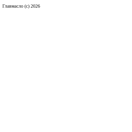
Главмасло (с) 2026